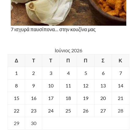
7 ισχυρά παυσίπονα… στην κουζίνα μας
Ιούνιος 2026
Δ
Τ
Τ
Π
Π
Σ
Κ
1
2
3
4
5
6
7
8
9
10
11
12
13
14
15
16
17
18
19
20
21
22
23
24
25
26
27
28
29
30