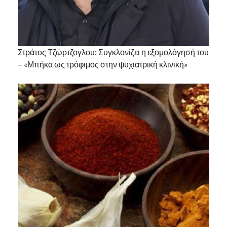
Στράτος Τζώρτζογλου: Συγκλονίζει η εξομολόγησή του
– «Μπήκα ως τρόφιμος στην ψυχιατρική κλινική»