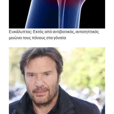
Ευκάλυπτος: Εκτός από αντιβιοτικός, αντισηπτικός
μειώνει τους πόνους στα γόνατα