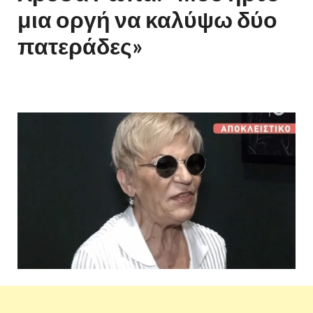
μια οργή να καλύψω δύο
πατεράδες»