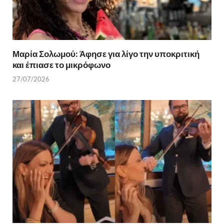
Μαρία Σολωμού: Άφησε για λίγο την υποκριτική
και έπιασε το μικρόφωνο
27/07/2026