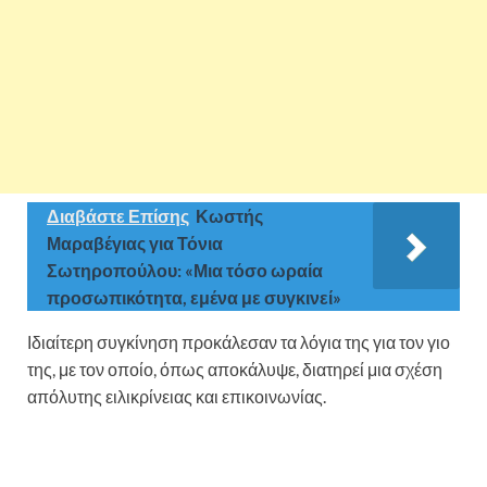
Διαβάστε Επίσης
Κωστής
Μαραβέγιας για Τόνια
Σωτηροπούλου: «Μια τόσο ωραία
προσωπικότητα, εμένα με συγκινεί»
Ιδιαίτερη συγκίνηση προκάλεσαν τα λόγια της για τον γιο
της, με τον οποίο, όπως αποκάλυψε, διατηρεί μια σχέση
απόλυτης ειλικρίνειας και επικοινωνίας.