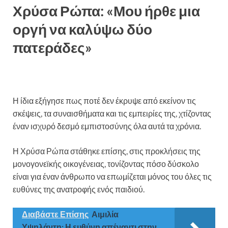
Χρύσα Ρώπα: «Μου ήρθε μια
οργή να καλύψω δύο
πατεράδες»
Η ίδια εξήγησε πως ποτέ δεν έκρυψε από εκείνον τις
σκέψεις, τα συναισθήματα και τις εμπειρίες της, χτίζοντας
έναν ισχυρό δεσμό εμπιστοσύνης όλα αυτά τα χρόνια.
Η Χρύσα Ρώπα στάθηκε επίσης, στις προκλήσεις της
μονογονεϊκής οικογένειας, τονίζοντας πόσο δύσκολο
είναι για έναν άνθρωπο να επωμίζεται μόνος του όλες τις
ευθύνες της ανατροφής ενός παιδιού.
Διαβάστε Επίσης
Αιμιλία
Υψηλάντη: Η ευθύνη απέναντι στην