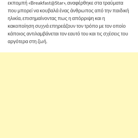
εκπομπή «Breakfast@Star», αναφέρθηκε στα τραύματα
που μπορεί να κουβαλά ένας άνθρωπος από την παιδική
ηλικία, επισημαίνοντας πως η απόρριψη και η
κακοποίηση συχνά επηρεάζουν τον τρόπο με τον οποίο
κάποιος αντιλαμβάνεται τον εαυτό του και τις σχέσεις του
αργότερα στη ζωή.