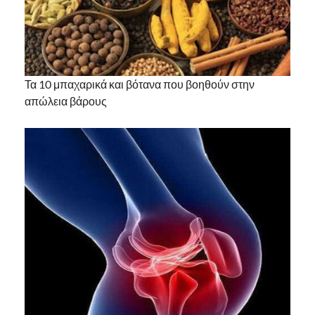
Τα 10 μπαχαρικά και βότανα που βοηθούν στην
απώλεια βάρους