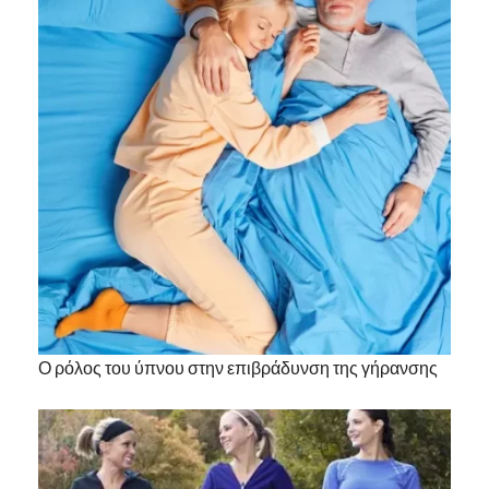
Ο ρόλος του ύπνου στην επιβράδυνση της γήρανσης