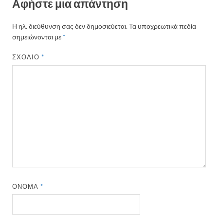
Αφήστε μια απάντηση
Η ηλ. διεύθυνση σας δεν δημοσιεύεται.
Τα υποχρεωτικά πεδία
σημειώνονται με
*
ΣΧΌΛΙΟ
*
ΌΝΟΜΑ
*