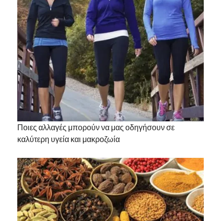
Ποιες αλλαγές μπορούν να μας οδηγήσουν σε
καλύτερη υγεία και μακροζωία