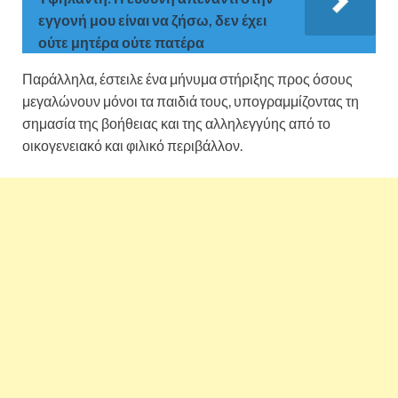
εγγονή μου είναι να ζήσω, δεν έχει
ούτε μητέρα ούτε πατέρα
Παράλληλα, έστειλε ένα μήνυμα στήριξης προς όσους
μεγαλώνουν μόνοι τα παιδιά τους, υπογραμμίζοντας τη
σημασία της βοήθειας και της αλληλεγγύης από το
οικογενειακό και φιλικό περιβάλλον.