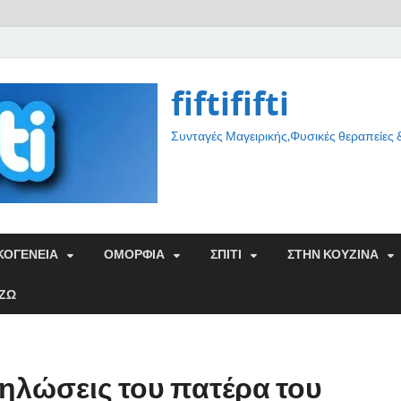
fiftififti
Συνταγές Μαγειρικής,Φυσικές θεραπείες
ΚΟΓΕΝΕΙΑ
ΟΜΟΡΦΙΑ
ΣΠΙΤΙ
ΣΤΗΝ ΚΟΥΖΙΝΑ
ΑΖΩ
ηλώσεις του πατέρα του