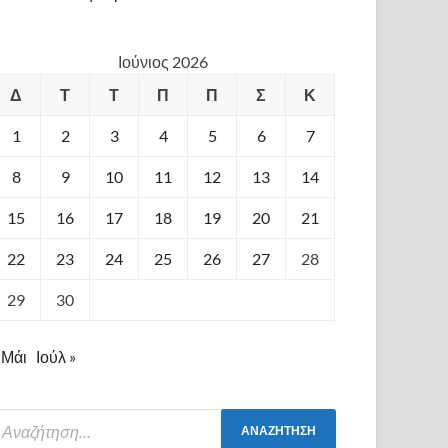
Ιούνιος 2026
Δ
Τ
Τ
Π
Π
Σ
Κ
1
2
3
4
5
6
7
8
9
10
11
12
13
14
15
16
17
18
19
20
21
22
23
24
25
26
27
28
29
30
 Μάι
Ιούλ »