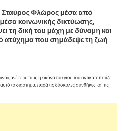
 ο Σταύρος Φλώρος μέσα από
μέσα κοινωνικής δικτύωσης,
ίνει τη δική του μάχη με δύναμη και
ρό ατύχημα που σημάδεψε τη ζωή
ό», ανέφερε πως η εικόνα του γιου του αντικατοπτρίζει
αυτό το διάστημα, παρά τις δύσκολες συνθήκες και τις