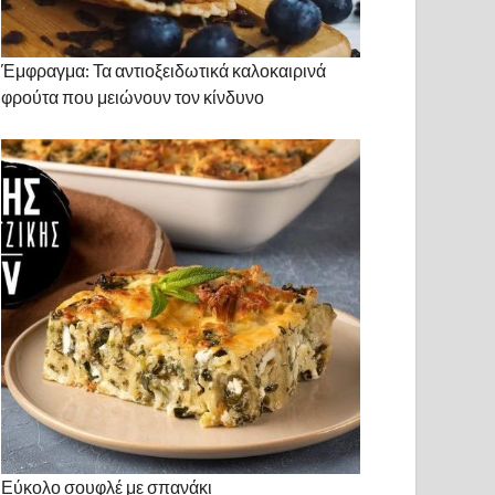
Έμφραγμα: Τα αντιοξειδωτικά καλοκαιρινά
φρούτα που μειώνουν τον κίνδυνο
Εύκολο σουφλέ με σπανάκι