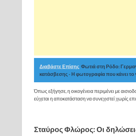
Διαβάστε Επίσης
Φωτιά στη Ρόδο: Γερμαν
κατάσβεσης - Η φωτογραφία που κάνει το 
Όπως εξήγησε, η οικογένεια περιμένει με αισιοδ
εύχεται η αποκατάσταση να συνεχιστεί χωρίς επ
Σταύρος Φλώρος: Οι δηλώσεις