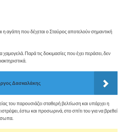
αι η αγάπη που δέχεται ο Σταύρος αποτελούν σημαντική
να χαμογελά. Παρά τις δοκιμασίες που έχει περάσει, δεν
ρακτηριστικά.
ιώργος Δασκαλάκης
είας του παρουσιάζει σταθερή βελτίωση και υπάρχει η
ιστρέψει, έστω και προσωρινά, στο σπίτι του για να βρεθεί
ρόσωπα.