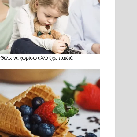
Θέλω να χωρίσω αλλά έχω παιδιά