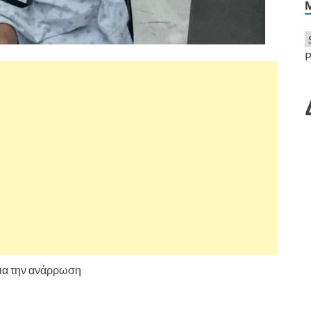
P
για την ανάρρωση