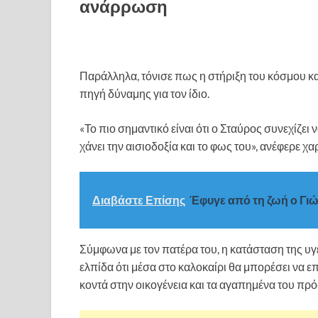
ανάρρωση
Παράλληλα, τόνισε πως η στήριξη του κόσμου κ
πηγή δύναμης για τον ίδιο.
«Το πιο σημαντικό είναι ότι ο Σταύρος συνεχίζει 
χάνει την αισιοδοξία και το φως του», ανέφερε χα
Διαβάστε Επίσης
Έφυγε από τη ζωή ο Γ
Σύμφωνα με τον πατέρα του, η κατάσταση της υγ
ελπίδα ότι μέσα στο καλοκαίρι θα μπορέσει να επ
κοντά στην οικογένεια και τα αγαπημένα του π