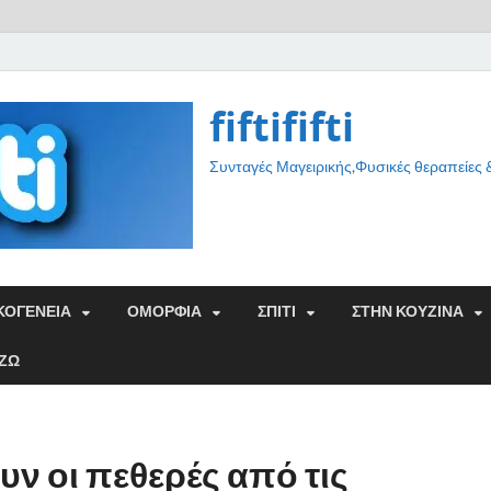
fiftififti
Συνταγές Μαγειρικής,Φυσικές θεραπείες
ΚΟΓΕΝΕΙΑ
ΟΜΟΡΦΙΑ
ΣΠΙΤΙ
ΣΤΗΝ ΚΟΥΖΙΝΑ
ΑΖΩ
ν οι πεθερές από τις