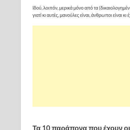
Ιδού, λοιπόν, μερικά μόνο από τα (δικαιολογημέ
γιατί κι αυτές, μανούλες είναι, άνθρωποι είναι κι 
Τα 10 παράπονα που έχουν οι 