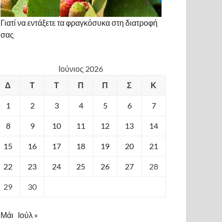
Γιατί να εντάξετε τα φραγκόσυκα στη διατροφή
σας
Ιούνιος 2026
Δ
Τ
Τ
Π
Π
Σ
Κ
1
2
3
4
5
6
7
8
9
10
11
12
13
14
15
16
17
18
19
20
21
22
23
24
25
26
27
28
29
30
 Μάι
Ιούλ »