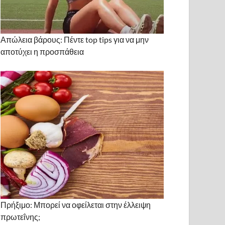
Απώλεια βάρους: Πέντε top tips για να μην
αποτύχει η προσπάθεια
Πρήξιμο: Μπορεί να οφείλεται στην έλλειψη
πρωτεΐνης;