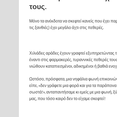
τους.
Μόνο τα ανέκδοτα να σκεφτεί κανείς που έχει παρ
τις ξανθιές) έχει μεγάλο άχτι στις πεθερές.
Χιλιάδες αράδες έχουν γραφτεί εξυπηρετώντας
έναντι στις φαρμακερές, τυραννικές πεθερές του
νιώθουν καταπιεσμένοι, αδικημένοι ή βαθιά ενο
Ωστόσο, πρόσφατα, μια νηφάλια φωνή επικοινώνη
είπε, «δεν γράφετε μια φορά και για τα παράπονα
σωστά!», ανταπαντήσαμε κι εμείς με μια φωνή, ξ
μας, που τόσο καιρό δεν το είχαμε σκεφτεί!