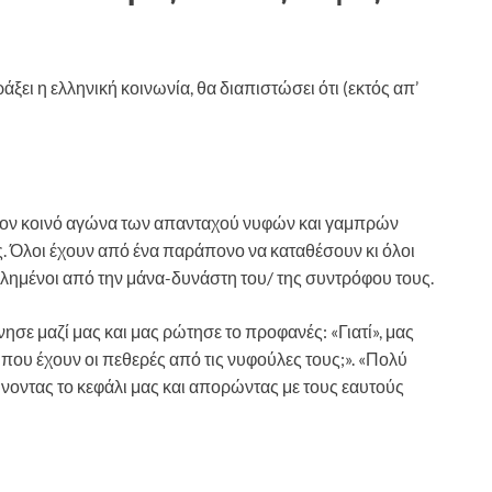
άξει η ελληνική κοινωνία, θα διαπιστώσει ότι (εκτός απ’
 τον κοινό αγώνα των απανταχού νυφών και γαμπρών
ς. Όλοι έχουν από ένα παράπονο να καταθέσουν κι όλοι
χλημένοι από την μάνα-δυνάστη του/ της συντρόφου τους.
σε μαζί μας και μας ρώτησε το προφανές: «Γιατί», μας
 που έχουν οι πεθερές από τις νυφούλες τους;». «Πολύ
ύνοντας το κεφάλι μας και απορώντας με τους εαυτούς