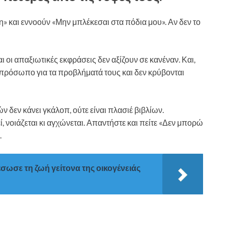
η» και εννοούν «Μην μπλέκεσαι στα πόδια μου». Αν δεν το
ι οι απαξιωτικές εκφράσεις δεν αξίζουν σε κανέναν. Και,
 πρόσωπο για τα προβλήματά τους και δεν κρύβονται
ν δεν κάνει γκάλοπ, ούτε είναι πλασιέ βιβλίων.
, νοιάζεται κι αγχώνεται. Απαντήστε και πείτε «Δεν μπορώ
.
σωσε τη ζωή γείτονα της οικογένειάς