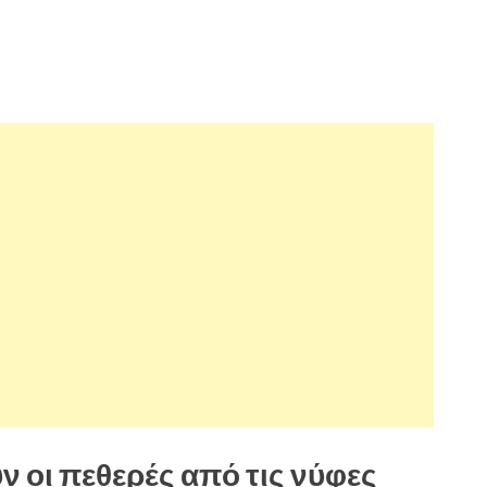
 οι πεθερές από τις νύφες