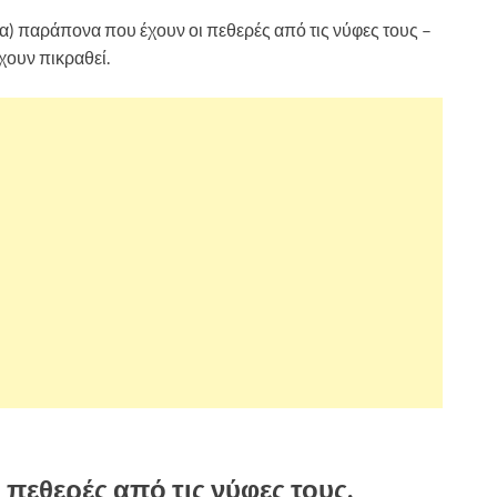
να) παράπονα που έχουν οι πεθερές από τις νύφες τους –
έχουν πικραθεί.
πεθερές από τις νύφες τους.