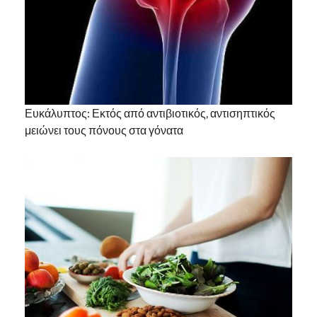
Ευκάλυπτος: Εκτός από αντιβιοτικός, αντισηπτικός
μειώνει τους πόνους στα γόνατα