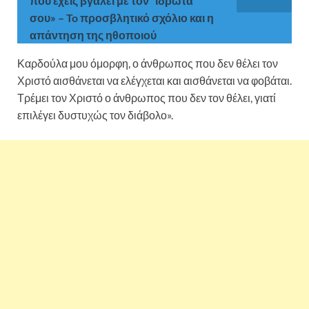
που έχεις βγάλει με τον “ιδρώτα”
σου» – To προσβλητικό σχόλιο και η
απάντηση της ηθοποιού
Καρδούλα μου όμορφη, ο άνθρωπος που δεν θέλει τον
Χριστό αισθάνεται να ελέγχεται και αισθάνεται να φοβάται.
Τρέμει τον Χριστό ο άνθρωπος που δεν τον θέλει, γιατί
επιλέγει δυστυχώς τον διάβολο».