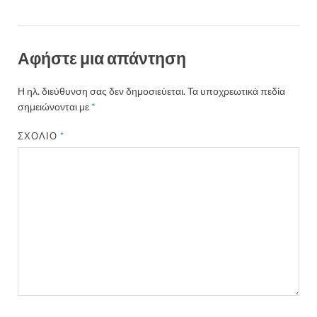
Αφήστε μια απάντηση
Η ηλ. διεύθυνση σας δεν δημοσιεύεται.
Τα υποχρεωτικά πεδία
σημειώνονται με
*
ΣΧΌΛΙΟ
*