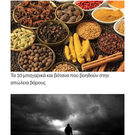
Τα 10 μπαχαρικά και βότανα που βοηθούν στην
απώλεια βάρους