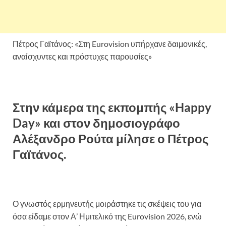
Πέτρος Γαϊτάνος: «Στη Eurovision υπήρχανε δαιμονικές,
αναίσχυντες και πρόστυχες παρουσίες»
Στην κάμερα της εκπομπής «Happy
Day» και στον δημοσιογράφο
Αλέξανδρο Ρούτα μίλησε ο Πέτρος
Γαϊτάνος.
Ο γνωστός ερμηνευτής μοιράστηκε τις σκέψεις του για
όσα είδαμε στον Α’ Ημιτελικό της Eurovision 2026, ενώ