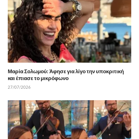
Μαρία Σολωμού: Άφησε για λίγο την υποκριτική
και έπιασε το μικρόφωνο
27/07/2026