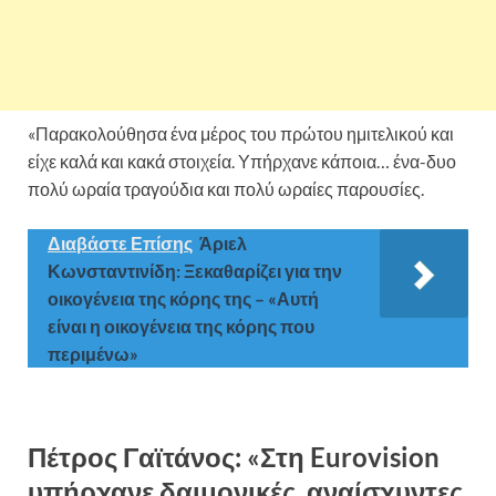
«Παρακολούθησα ένα μέρος του πρώτου ημιτελικού και
είχε καλά και κακά στοιχεία. Υπήρχανε κάποια… ένα-δυο
πολύ ωραία τραγούδια και πολύ ωραίες παρουσίες.
Διαβάστε Επίσης
Άριελ
Κωνσταντινίδη: Ξεκαθαρίζει για την
οικογένεια της κόρης της – «Αυτή
είναι η οικογένεια της κόρης που
περιμένω»
Πέτρος Γαϊτάνος: «Στη Eurovision
υπήρχανε δαιμονικές, αναίσχυντες