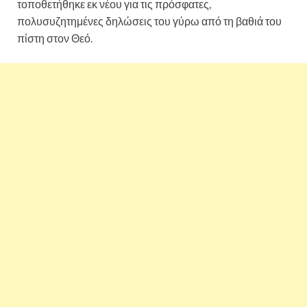
τοποθετήθηκε εκ νέου για τις πρόσφατες,
πολυσυζητημένες δηλώσεις του γύρω από τη βαθιά του
πίστη στον Θεό.