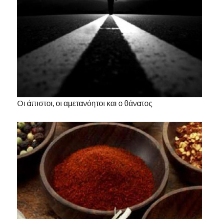
Oι άπιστοι, οι αμετανόητοι και ο θάνατος