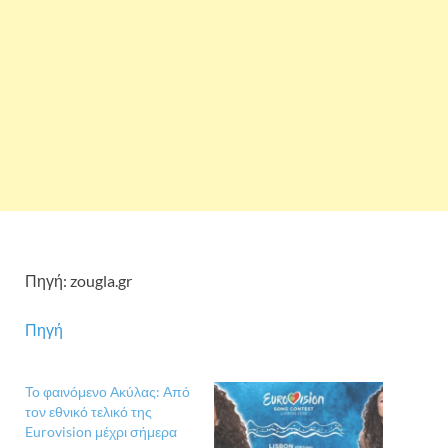
Πηγή: zougla.gr
Πηγή
Το φαινόμενο Ακύλας: Από
τον εθνικό τελικό της
Eurovision μέχρι σήμερα