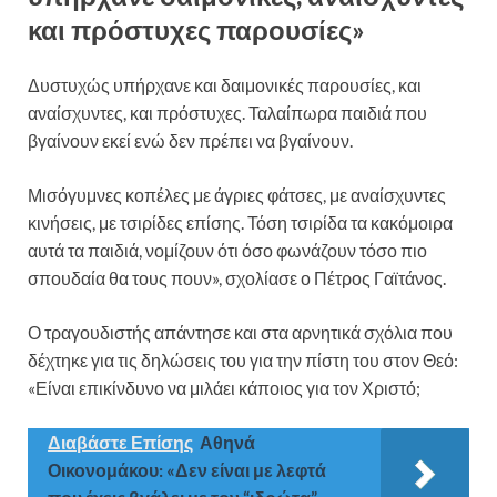
και πρόστυχες παρουσίες»
Δυστυχώς υπήρχανε και δαιμονικές παρουσίες, και
αναίσχυντες, και πρόστυχες. Ταλαίπωρα παιδιά που
βγαίνουν εκεί ενώ δεν πρέπει να βγαίνουν.
Μισόγυμνες κοπέλες με άγριες φάτσες, με αναίσχυντες
κινήσεις, με τσιρίδες επίσης. Τόση τσιρίδα τα κακόμοιρα
αυτά τα παιδιά, νομίζουν ότι όσο φωνάζουν τόσο πιο
σπουδαία θα τους πουν», σχολίασε ο Πέτρος Γαϊτάνος.
Ο τραγουδιστής απάντησε και στα αρνητικά σχόλια που
δέχτηκε για τις δηλώσεις του για την πίστη του στον Θεό:
«Είναι επικίνδυνο να μιλάει κάποιος για τον Χριστό;
Διαβάστε Επίσης
Αθηνά
Οικονομάκου: «Δεν είναι με λεφτά