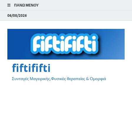
ΠΆΝΩ ΜΕΝΟΎ
06/08/2026
fiftififti
Συνταγές Μαγειρικής,Φυσικές θεραπείες & Ομορφιά