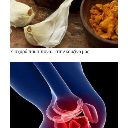
7 ισχυρά παυσίπονα… στην κουζίνα μας