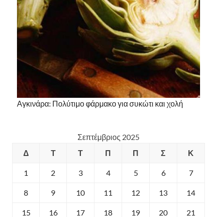
Αγκινάρα: Πολύτιμο φάρμακο για συκώτι και χολή
Σεπτέμβριος 2025
Δ
Τ
Τ
Π
Π
Σ
Κ
1
2
3
4
5
6
7
8
9
10
11
12
13
14
15
16
17
18
19
20
21