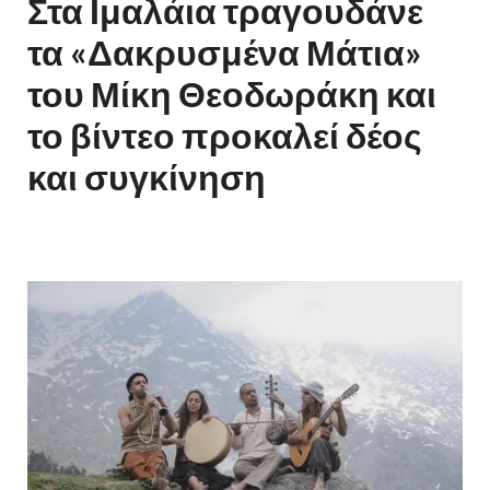
Στα Ιμαλάια τραγουδάνε
τα «Δακρυσμένα Μάτια»
του Μίκη Θεοδωράκη και
το βίντεο προκαλεί δέος
και συγκίνηση