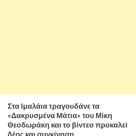
Στα Ιμαλάια τραγουδάνε τα
«Δακρυσμένα Μάτια» του Μίκη
Θεοδωράκη και το βίντεο προκαλεί
δέος και συγκίνηση