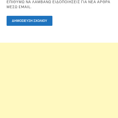
ΕΠΙΘΥΜΏ ΝΑ ΛΑΜΒΆΝΩ ΕΙΔΟΠΟΙΉΣΕΙΣ ΓΙΑ ΝΈΑ ΆΡΘΡΑ
ΜΈΣΩ EMAIL.