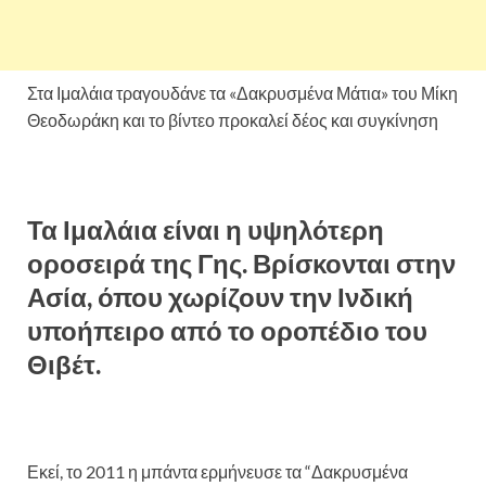
Στα Ιμαλάια τραγουδάνε τα «Δακρυσμένα Μάτια» του Μίκη
Θεοδωράκη και το βίντεο προκαλεί δέος και συγκίνηση
Τα Ιμαλάια είναι η υψηλότερη
οροσειρά της Γης. Βρίσκονται στην
Ασία, όπου χωρίζουν την Ινδική
υποήπειρο από το οροπέδιο του
Θιβέτ.
Εκεί, το 2011 η μπάντα ερμήνευσε τα “Δακρυσμένα