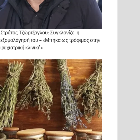
Στράτος Τζώρτζογλου: Συγκλονίζει η
εξομολόγησή του – «Μπήκα ως τρόφιμος στην
ψυχιατρική κλινική»