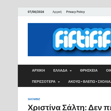
07/08/2026
Αρχική
Privacy Policy
ΑΡΧΙΚΉ
ΕΛΛΑΔΑ
ΘΡΗΣΚΕΙΑ
ΟΙ
ΠΕΡΙΣΣΟΤΕΡΑ
ΑΚΟΥΩ • ΒΛΕΠΩ • ΣΧΟΛΙ
SHOWBIZ
Χριστίνα Σάλτη: Δεν πε