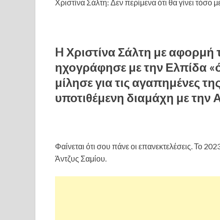
Χριστίνα Σάλτη: Δεν περίμενα ότι θα γίνει τόσο
H Χριστίνα Σάλτη με αφορμή 
ηχογράφησε με την Ελπίδα «ό
μίλησε για τις αγαπημένες τη
υποτιθέμενη διαμάχη με την 
Φαίνεται ότι σου πάνε οι επανεκτελέσεις. Το 20
Άντζυς Σαμίου.