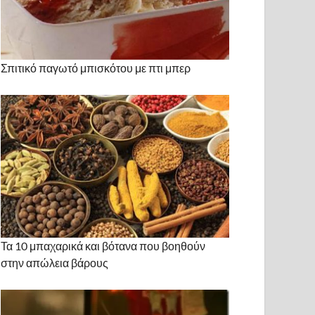
Σπιτικό παγωτό μπισκότου με πτι μπερ
Τα 10 μπαχαρικά και βότανα που βοηθούν
στην απώλεια βάρους