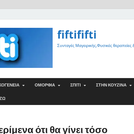
fiftififti
Συνταγές Μαγειρικής,Φυσικές θεραπείες
ΚΟΓΕΝΕΙΑ
ΟΜΟΡΦΙΑ
ΣΠΙΤΙ
ΣΤΗΝ ΚΟΥΖΙΝΑ
ΑΖΩ
ρίμενα ότι θα γίνει τόσο