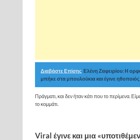
Διαβάστε Επίσης
Ελένη Ζαφειρίου: Η ορφ
μπήκε στα μπουλούκια και έγινε ηθοποιός
Πράγματι, και δεν ήταν κάτι που το περίμενα. 
το κομμάτι.
Viral έγινε και μια «υποτιθέ