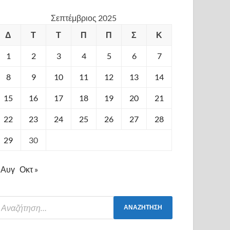
Σεπτέμβριος 2025
Δ
Τ
Τ
Π
Π
Σ
Κ
1
2
3
4
5
6
7
8
9
10
11
12
13
14
15
16
17
18
19
20
21
22
23
24
25
26
27
28
29
30
 Αυγ
Οκτ »