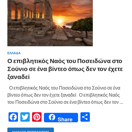
ε
ΕΛΛΑΔΑ
Ο επιβλητικός Ναός του Ποσειδώνα στο
Σούνιο σε ένα βίντεο όπως δεν τον έχετε
ξαναδεί
Ο επιβλητικός Ναός του Ποσειδώνα στο Σούνιο σε ένα
βίντεο όπως δεν τον έχετε ξαναδεί Ο επιβλητικός Ναός
του Ποσειδώνα στο Σούνιο σε ένα βίντεο όπως δεν τον …
F
T
Pi
Μ
Share
ac
w
nt
οι