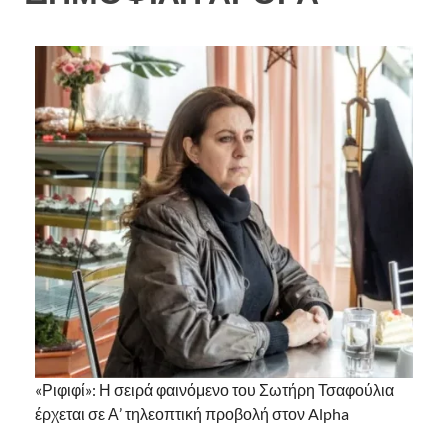
«Ριφιφί»: Η σειρά φαινόμενο του Σωτήρη Τσαφούλια
έρχεται σε Α’ τηλεοπτική προβολή στον Alpha