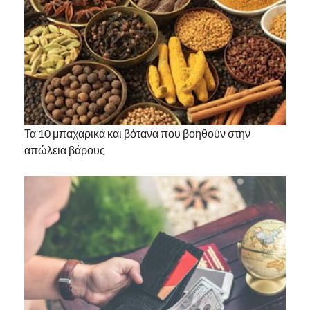
Τα 10 μπαχαρικά και βότανα που βοηθούν στην
απώλεια βάρους