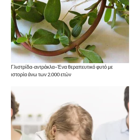
Γλιστρίδα-αντράκλα~Ένα θεραπευτικό φυτό με
ιστορία άνω των 2.000 ετών