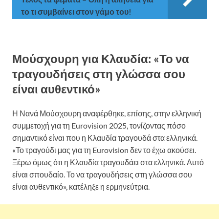
το τι συμβαίνει στον γάμο του!
Μούσχουρη για Κλαυδία: «Το να
τραγουδήσεις στη γλώσσα σου
είναι αυθεντικό»
Η Νανά Μούσχουρη αναφέρθηκε, επίσης, στην ελληνική
συμμετοχή για τη Eurovision 2025, τονίζοντας πόσο
σημαντικό είναι που η Κλαυδία τραγουδά στα ελληνικά.
«Το τραγούδι μας για τη Eurovision δεν το έχω ακούσει.
Ξέρω όμως ότι η Κλαυδία τραγουδάει στα ελληνικά. Αυτό
είναι σπουδαίο. Το να τραγουδήσεις στη γλώσσα σου
είναι αυθεντικό», κατέληξε η ερμηνεύτρια.