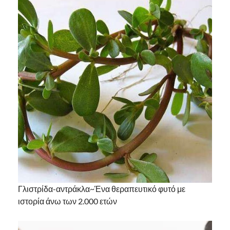
Γλιστρίδα-αντράκλα~Ένα θεραπευτικό φυτό με
ιστορία άνω των 2.000 ετών