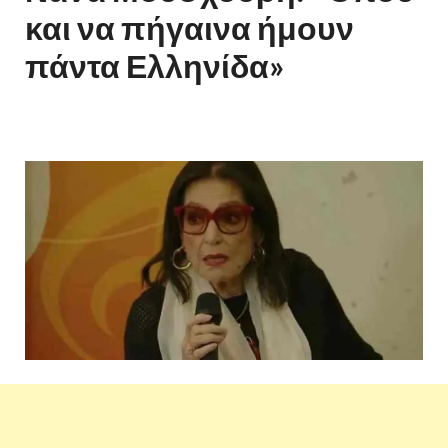
και να πήγαινα ήμουν
πάντα Ελληνίδα»