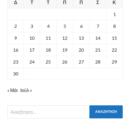
Δ
Τ
Τ
Π
Π
Σ
Κ
1
2
3
4
5
6
7
8
9
10
11
12
13
14
15
16
17
18
19
20
21
22
23
24
25
26
27
28
29
30
« Μάι
Ιούλ »