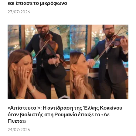
και έπιασε το μικρόφωνο
27/07/2026
«Απίστευτο!»: Η αντίδραση της Έλλης Κοκκίνου
όταν βιολιστής στη Ρουμανία έπαιξε το «Δε
Γίνεται»
24/07/2026