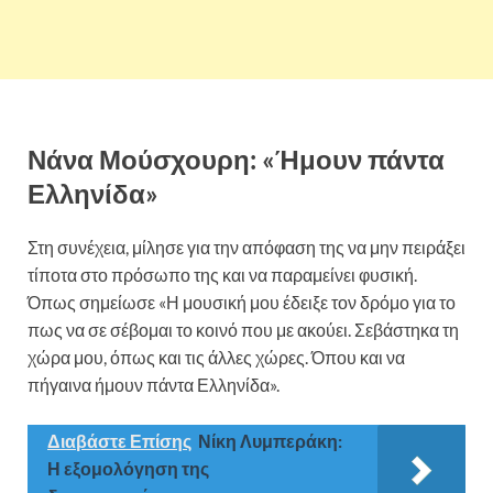
Νάνα Μούσχουρη: «Ήμουν πάντα
Ελληνίδα»
Στη συνέχεια, μίλησε για την απόφαση της να μην πειράξει
τίποτα στο πρόσωπο της και να παραμείνει φυσική.
Όπως σημείωσε «Η μουσική μου έδειξε τον δρόμο για το
πως να σε σέβομαι το κοινό που με ακούει. Σεβάστηκα τη
χώρα μου, όπως και τις άλλες χώρες. Όπου και να
πήγαινα ήμουν πάντα Ελληνίδα».
Διαβάστε Επίσης
Νίκη Λυμπεράκη:
Η εξομολόγηση της