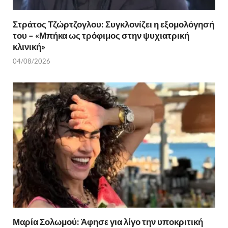
Στράτος Τζώρτζογλου: Συγκλονίζει η εξομολόγησή
του – «Μπήκα ως τρόφιμος στην ψυχιατρική
κλινική»
04/08/2026
Μαρία Σολωμού: Άφησε για λίγο την υποκριτική