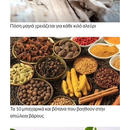
Πόση μαγιά χρειάζεται για κάθε κιλό αλεύρι
Τα 10 μπαχαρικά και βότανα που βοηθούν στην
απώλεια βάρους