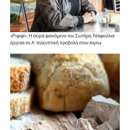
«Ριφιφί»: Η σειρά φαινόμενο του Σωτήρη Τσαφούλια
έρχεται σε Α’ τηλεοπτική προβολή στον Alpha