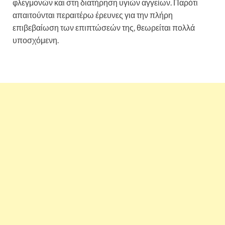
φλεγμονών και στη διατήρηση υγιών αγγείων. Παρότι
απαιτούνται περαιτέρω έρευνες για την πλήρη
επιβεβαίωση των επιπτώσεών της, θεωρείται πολλά
υποσχόμενη.