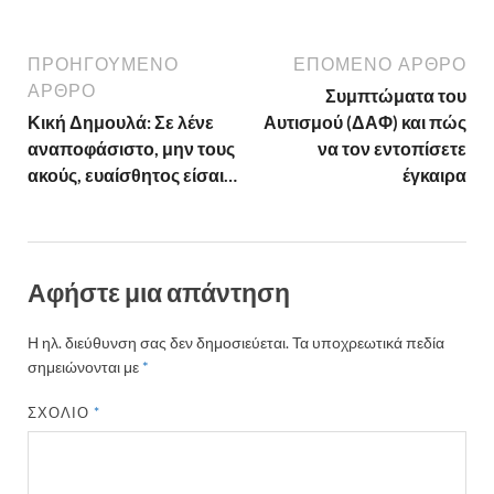
ΠΡΟΗΓΟΎΜΕΝΟ
ΕΠΌΜΕΝΟ ΆΡΘΡΟ
ΆΡΘΡΟ
Συμπτώματα του
Κική Δημουλά: Σε λένε
Αυτισμού (ΔΑΦ) και πώς
αναποφάσιστο, μην τους
να τον εντοπίσετε
ακούς, ευαίσθητος είσαι…
έγκαιρα
Αφήστε μια απάντηση
Η ηλ. διεύθυνση σας δεν δημοσιεύεται.
Τα υποχρεωτικά πεδία
σημειώνονται με
*
ΣΧΌΛΙΟ
*