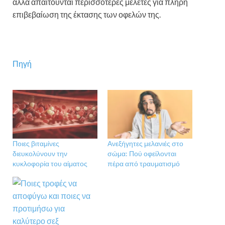
αλλά απαιτούνται περισσότερες μελέτες για πλήρη
επιβεβαίωση της έκτασης των οφελών της.
Πηγή
Ποιες βιταμίνες
Ανεξήγητες μελανιές στο
διευκολύνουν την
σώμα: Πού οφείλονται
κυκλοφορία του αίματος
πέρα από τραυματισμό