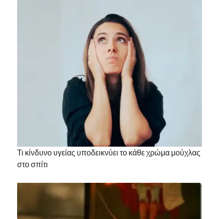
Τι κίνδυνο υγείας υποδεικνύει το κάθε χρώμα μούχλας
στο σπίτι