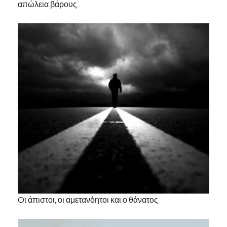
απώλεια βάρους
Oι άπιστοι, οι αμετανόητοι και ο θάνατος