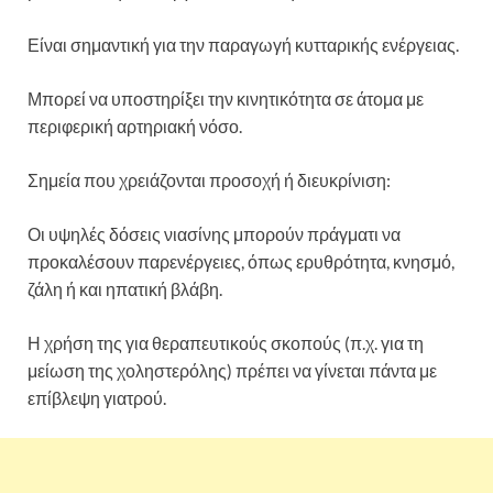
Είναι σημαντική για την παραγωγή κυτταρικής ενέργειας.
Μπορεί να υποστηρίξει την κινητικότητα σε άτομα με
περιφερική αρτηριακή νόσο.
Σημεία που χρειάζονται προσοχή ή διευκρίνιση:
Οι υψηλές δόσεις νιασίνης μπορούν πράγματι να
προκαλέσουν παρενέργειες, όπως ερυθρότητα, κνησμό,
ζάλη ή και ηπατική βλάβη.
Η χρήση της για θεραπευτικούς σκοπούς (π.χ. για τη
μείωση της χοληστερόλης) πρέπει να γίνεται πάντα με
επίβλεψη γιατρού.