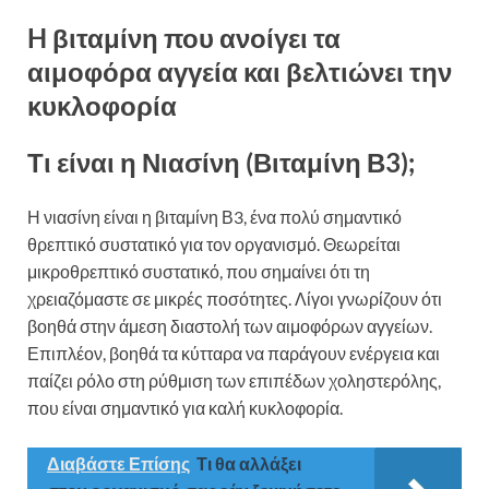
H βιταμίνη που ανοίγει τα
αιμοφόρα αγγεία και βελτιώνει την
κυκλοφορία
Τι είναι η Νιασίνη (Βιταμίνη Β3);
Η νιασίνη είναι η βιταμίνη Β3, ένα πολύ σημαντικό
θρεπτικό συστατικό για τον οργανισμό. Θεωρείται
μικροθρεπτικό συστατικό, που σημαίνει ότι τη
χρειαζόμαστε σε μικρές ποσότητες. Λίγοι γνωρίζουν ότι
βοηθά στην άμεση διαστολή των αιμοφόρων αγγείων.
Επιπλέον, βοηθά τα κύτταρα να παράγουν ενέργεια και
παίζει ρόλο στη ρύθμιση των επιπέδων χοληστερόλης,
που είναι σημαντικό για καλή κυκλοφορία.
Διαβάστε Επίσης
Τι θα αλλάξει