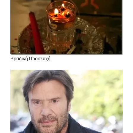
Βραδινή Προσευχή