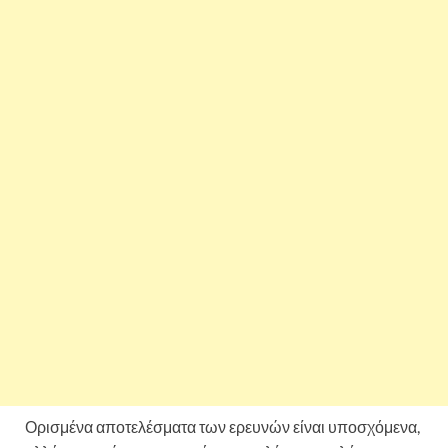
Ορισμένα αποτελέσματα των ερευνών είναι υποσχόμενα,