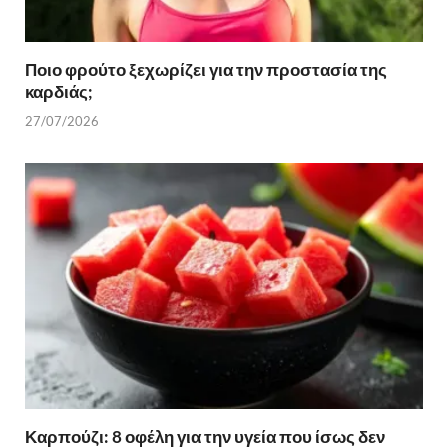
Ποιο φρούτο ξεχωρίζει για την προστασία της
καρδιάς;
27/07/2026
Καρπούζι: 8 οφέλη για την υγεία που ίσως δεν