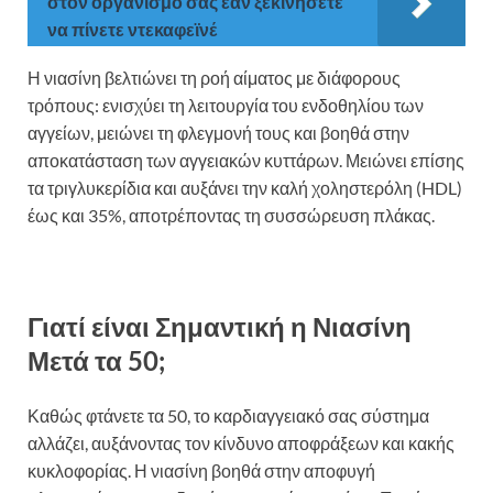
στον οργανισμό σας εάν ξεκινήσετε
να πίνετε ντεκαφεϊνέ
Η νιασίνη βελτιώνει τη ροή αίματος με διάφορους
τρόπους: ενισχύει τη λειτουργία του ενδοθηλίου των
αγγείων, μειώνει τη φλεγμονή τους και βοηθά στην
αποκατάσταση των αγγειακών κυττάρων. Μειώνει επίσης
τα τριγλυκερίδια και αυξάνει την καλή χοληστερόλη (HDL)
έως και 35%, αποτρέποντας τη συσσώρευση πλάκας.
Γιατί είναι Σημαντική η Νιασίνη
Μετά τα 50;
Καθώς φτάνετε τα 50, το καρδιαγγειακό σας σύστημα
αλλάζει, αυξάνοντας τον κίνδυνο αποφράξεων και κακής
κυκλοφορίας. Η νιασίνη βοηθά στην αποφυγή