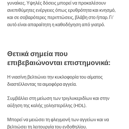
γυναίκες. Υψηλές δόσεις μπορεί να προκαλέσουν
ανεπιθύμητες ενέργειες όπως ερυθρότητα και κνησμό,
και σε σοβαρότερες περιπτώσεις, βλάβη στο ήπαρ. Γι’
αυτό είναι απαραίτητη η καθοδήγηση από γιατρό.
Θετικά σημεία που
επιβεβαιώνονται επιστημονικά:
Η νιασίνη βελτιώνει την κυκλοφορία του αίματος
διαστέλλοντας τα αιμοφόρα αγγεία.
Συμβάλλει στη μείωση των τριγλυκεριδίων και στην
αύξηση της καλής χοληστερόλης (HDL).
Μπορεί να μειώσει τη φλεγμονή των αγγείων και να
βελτιώσει τη λειτουργία του ενδοθηλίου.