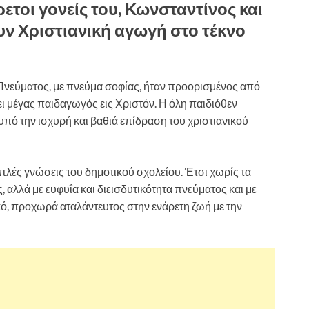
ρετοι γονείς του, Κωνσταντίνος και
ν Χριστιανική αγωγή στο τέκνο
Πνεύματος, με πνεύμα σοφίας, ήταν προορισμένος από
νει μέγας παιδαγωγός εις Χριστόν. Η όλη παιδιόθεν
πό την ισχυρή και βαθιά επίδραση του χριστιανικού
πλές γνώσεις του δημοτικού σχολείου. Έτσι χωρίς τα
αλλά με ευφυΐα και διεισδυτικότητα πνεύματος και με
ικό, προχωρά αταλάντευτος στην ενάρετη ζωή με την