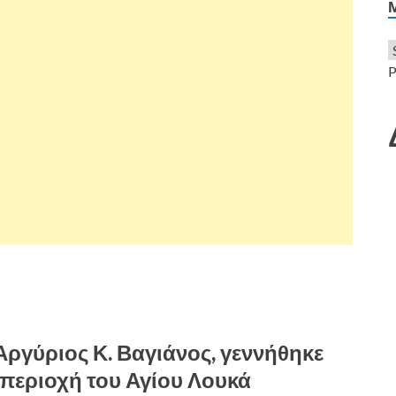
P
Αργύριος Κ. Βαγιάνος, γεννήθηκε
ν περιοχή του Αγίου Λουκά