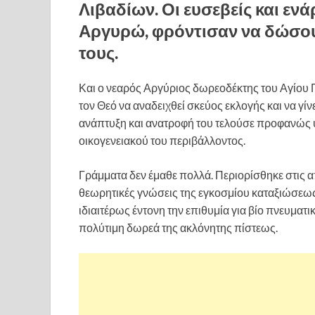
Λιβαδίων. Οι ευσεβείς και ενά
Αργυρώ, φρόντισαν να δώσου
τους.
Και ο νεαρός Αργύριος δωρεοδέκτης του Αγίου 
τον Θεό να αναδειχθεί σκεύος εκλογής και να γί
ανάπτυξη και ανατροφή του τελούσε προφανώς υ
οικογενειακού του περιβάλλοντος.
Γράμματα δεν έμαθε πολλά. Περιορίσθηκε στις α
θεωρητικές γνώσεις της εγκοσμίου καταξιώσεως, 
ιδιαιτέρως έντονη την επιθυμία για βίο πνευματ
πολύτιμη δωρεά της ακλόνητης πίστεως.