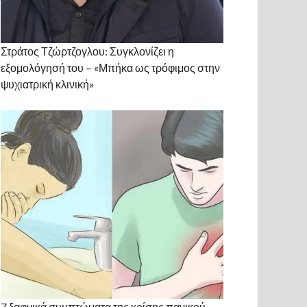
Στράτος Τζώρτζογλου: Συγκλονίζει η
εξομολόγησή του – «Μπήκα ως τρόφιμος στην
ψυχιατρική κλινική»
7 ξαφνικά συμπτώματα της κρίσης πανικού.