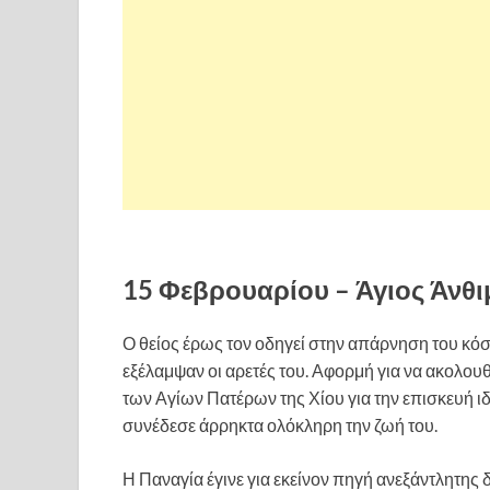
15 Φεβρουαρίου – Άγιος Άνθι
Ο θείος έρως τον οδηγεί στην απάρνηση του κόσμ
εξέλαμψαν οι αρετές του. Αφορμή για να ακολου
των Αγίων Πατέρων της Χίου για την επισκευή ιδ
συνέδεσε άρρηκτα ολόκληρη την ζωή του.
Η Παναγία έγινε για εκείνον πηγή ανεξάντλητης