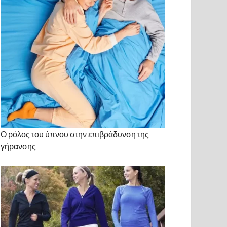
Ο ρόλος του ύπνου στην επιβράδυνση της
γήρανσης