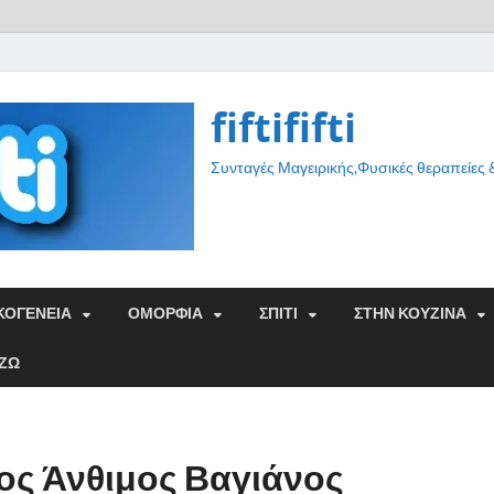
fiftififti
Συνταγές Μαγειρικής,Φυσικές θεραπείες
ΚΟΓΕΝΕΙΑ
ΟΜΟΡΦΙΑ
ΣΠΙΤΙ
ΣΤΗΝ ΚΟΥΖΙΝΑ
ΑΖΩ
ος Άνθιμος Βαγιάνος