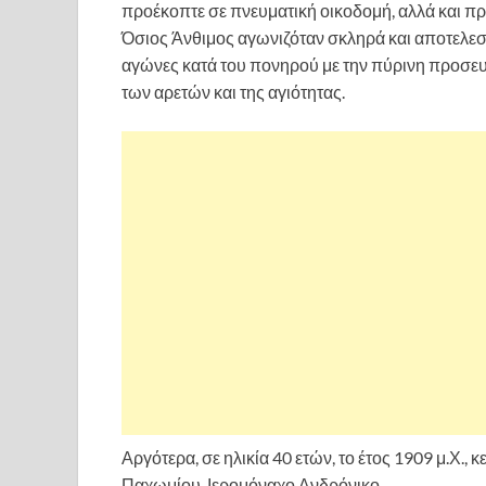
προέκοπτε σε πνευματική οικοδομή, αλλά και π
Όσιος Άνθιμος αγωνιζόταν σκληρά και αποτελε
αγώνες κατά του πονηρού με την πύρινη προσευ
των αρετών και της αγιότητας.
Αργότερα, σε ηλικία 40 ετών, το έτος 1909 μ.Χ.,
Παχωμίου, Ιερομόναχο Ανδρόνικο.