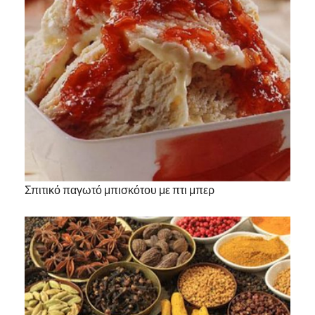
Σπιτικό παγωτό μπισκότου με πτι μπερ