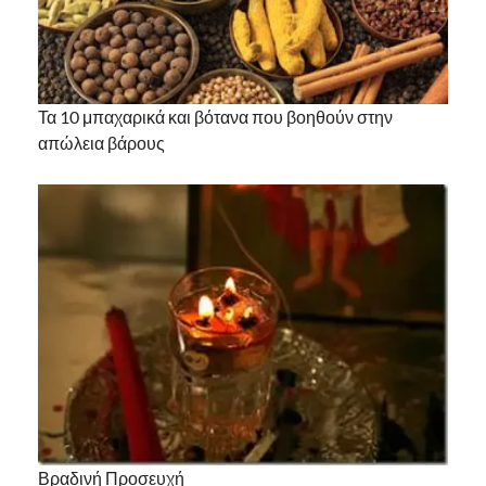
Τα 10 μπαχαρικά και βότανα που βοηθούν στην
απώλεια βάρους
Βραδινή Προσευχή