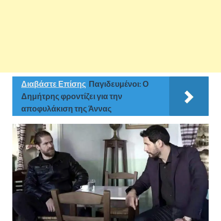
Διαβάστε Επίσης
Παγιδευμένοι: Ο
Δημήτρης φροντίζει για την
αποφυλάκιση της Άννας