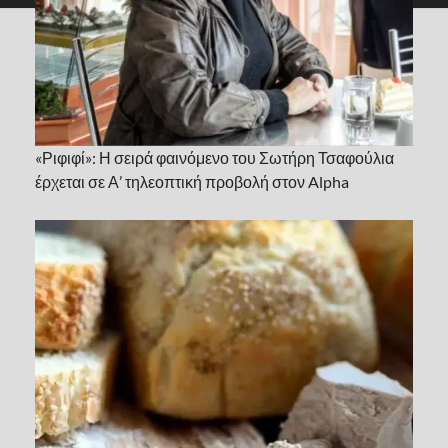
«Ριφιφί»: Η σειρά φαινόμενο του Σωτήρη Τσαφούλια
έρχεται σε Α’ τηλεοπτική προβολή στον Alpha