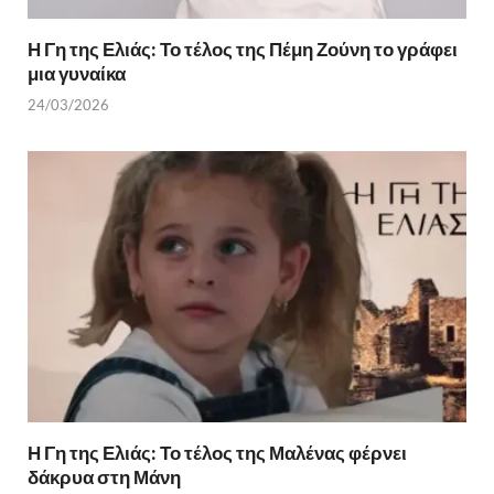
Η Γη της Ελιάς: Το τέλος της Πέμη Ζούνη το γράφει
μια γυναίκα
24/03/2026
Η Γη της Ελιάς: Το τέλος της Μαλένας φέρνει
δάκρυα στη Μάνη