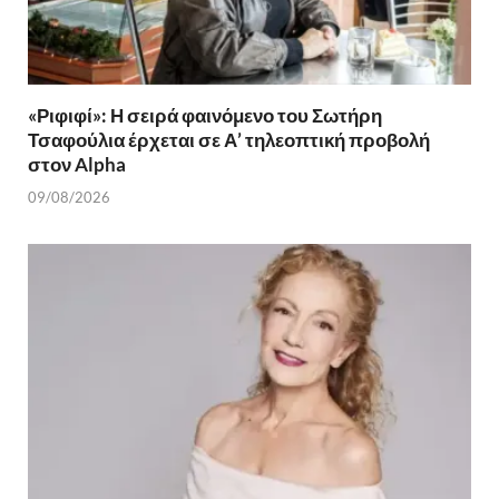
«Ριφιφί»: Η σειρά φαινόμενο του Σωτήρη
Τσαφούλια έρχεται σε Α’ τηλεοπτική προβολή
στον Alpha
09/08/2026