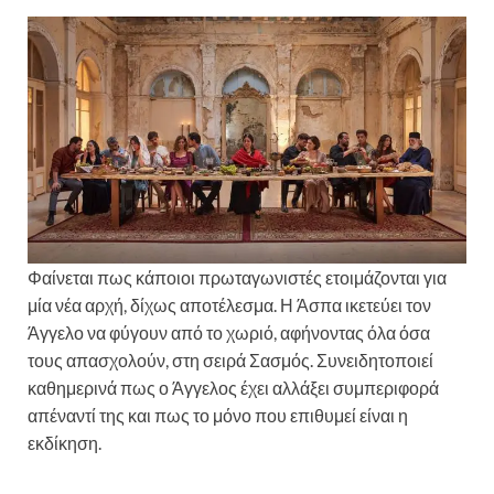
Φαίνεται πως κάποιοι πρωταγωνιστές ετοιμάζονται για
μία νέα αρχή, δίχως αποτέλεσμα. Η Άσπα ικετεύει τον
Άγγελο να φύγουν από το χωριό, αφήνοντας όλα όσα
τους απασχολούν, στη σειρά Σασμός. Συνειδητοποιεί
καθημερινά πως ο Άγγελος έχει αλλάξει συμπεριφορά
απέναντί της και πως το μόνο που επιθυμεί είναι η
εκδίκηση.
Σασμός Spoiler: Μία νέα αρχή κι ένα φρικτό
τέλος