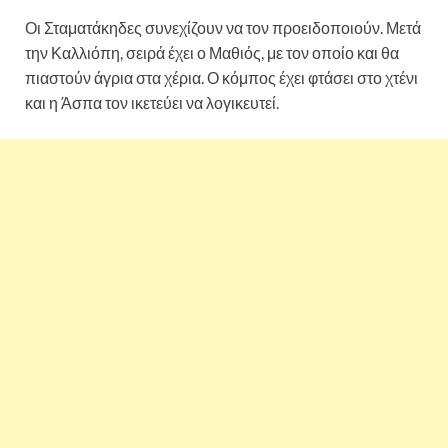
Οι Σταματάκηδες συνεχίζουν να τον προειδοποιούν. Μετά
την Καλλιόπη, σειρά έχει ο Μαθιός, με τον οποίο και θα
πιαστούν άγρια στα χέρια. Ο κόμπος έχει φτάσει στο χτένι
και η Άσπα τον ικετεύει να λογικευτεί.