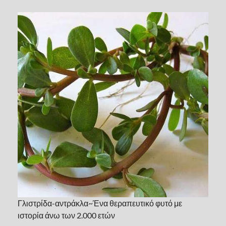
Γλιστρίδα-αντράκλα~Ένα θεραπευτικό φυτό με
ιστορία άνω των 2.000 ετών