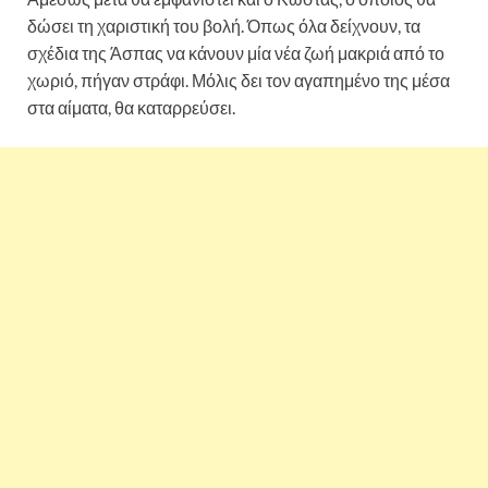
δώσει τη χαριστική του βολή. Όπως όλα δείχνουν, τα
σχέδια της Άσπας να κάνουν μία νέα ζωή μακριά από το
χωριό, πήγαν στράφι. Μόλις δει τον αγαπημένο της μέσα
στα αίματα, θα καταρρεύσει.