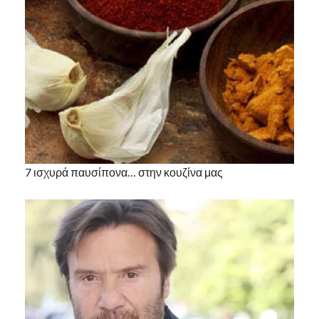
7 ισχυρά παυσίπονα… στην κουζίνα μας