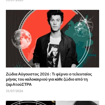
31/07/2026
Ζώδια Αύγουστος 2026 : Τι φέρνει ο τελευταίος
μήνας του καλοκαιριού για κάθε ζώδιο από τη
ζαρΑτούΣΤΡΑ
31/07/2026