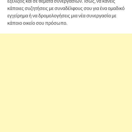
εξελίξεις και σε θέματα συνεργασιών. Ίσως, να κάνεις
κάποιες συζητήσεις με συναδέλφους σου για ένα ομαδικό
εγχείρημα ή να δρομολογήσεις μια νέα συνεργασία με
κάποιο οικείο σου πρόσωπο.