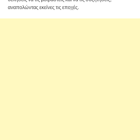
αναπολώντας εκείνες τις εποχές.