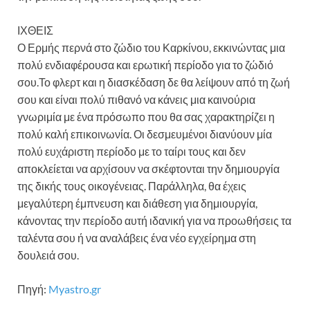
ΙΧΘΕΙΣ
Ο Ερμής περνά στο ζώδιο του Καρκίνου, εκκινώντας μια
πολύ ενδιαφέρουσα και ερωτική περίοδο για το ζώδιό
σου.Το φλερτ και η διασκέδαση δε θα λείψουν από τη ζωή
σου και είναι πολύ πιθανό να κάνεις μια καινούρια
γνωριμία με ένα πρόσωπο που θα σας χαρακτηρίζει η
πολύ καλή επικοινωνία. Οι δεσμευμένοι διανύουν μία
πολύ ευχάριστη περίοδο με το ταίρι τους και δεν
αποκλείεται να αρχίσουν να σκέφτονται την δημιουργία
της δικής τους οικογένειας. Παράλληλα, θα έχεις
μεγαλύτερη έμπνευση και διάθεση για δημιουργία,
κάνοντας την περίοδο αυτή ιδανική για να προωθήσεις τα
ταλέντα σου ή να αναλάβεις ένα νέο εγχείρημα στη
δουλειά σου.
Πηγή:
Myastro.gr