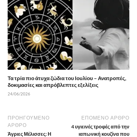
Τα τρία πιο άτυχα ζώδια του Ιουλίου – Ανατροπές,
δοκιμασίες και απρόβλεπτες εξελίξεις
24/06/2026
ΠΡΟΗΓΟΎΜΕΝΟ
ΕΠΌΜΕΝΟ ΆΡΘΡΟ
ΆΡΘΡΟ
4 υγιεινές τροφές από την
Άγριες Μέλισσες: Η
ιαπωνική κουζίνα που