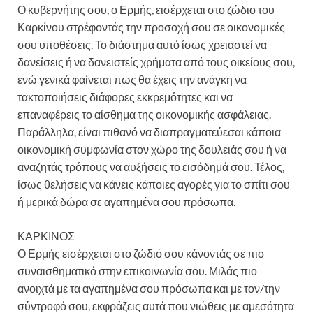
Ο κυβερνήτης σου, ο Ερμής, εισέρχεται στο ζώδιο του
Καρκίνου στρέφοντάς την προσοχή σου σε οικονομικές
σου υποθέσεις. Το διάστημα αυτό ίσως χρειαστεί να
δανείσεις ή να δανειστείς χρήματα από τους οικείους σου,
ενώ γενικά φαίνεται πως θα έχεις την ανάγκη να
τακτοποιήσεις διάφορες εκκρεμότητες και να
επαναφέρεις το αίσθημα της οικονομικής ασφάλειας.
Παράλληλα, είναι πιθανό να διαπραγματεύεσαι κάποια
οικονομική συμφωνία στον χώρο της δουλειάς σου ή να
αναζητάς τρόπους να αυξήσεις το εισόδημά σου. Τέλος,
ίσως θελήσεις να κάνεις κάποιες αγορές για το σπίτι σου
ή μερικά δώρα σε αγαπημένα σου πρόσωπα.
ΚΑΡΚΙΝΟΣ
Ο Ερμής εισέρχεται στο ζώδιό σου κάνοντάς σε πιο
συναισθηματικό στην επικοινωνία σου. Μιλάς πιο
ανοιχτά με τα αγαπημένα σου πρόσωπα και με τον/την
σύντροφό σου, εκφράζεις αυτά που νιώθεις με αμεσότητα