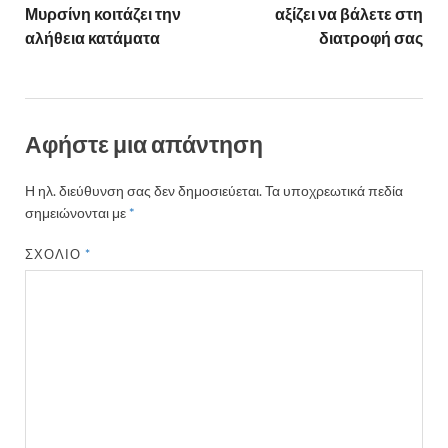
Μυρσίνη κοιτάζει την
αξίζει να βάλετε στη
αλήθεια κατάματα
διατροφή σας
Αφήστε μια απάντηση
Η ηλ. διεύθυνση σας δεν δημοσιεύεται.
Τα υποχρεωτικά πεδία
σημειώνονται με
*
ΣΧΌΛΙΟ
*