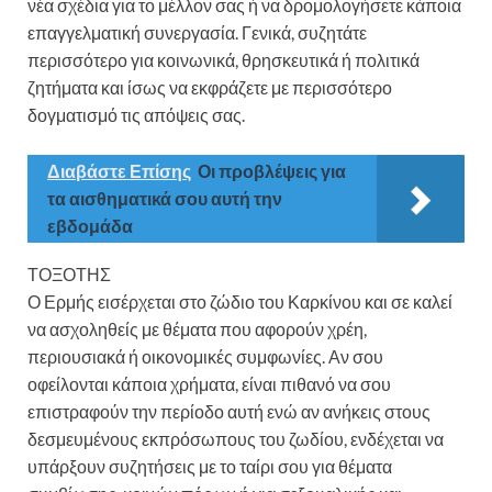
νέα σχέδια για το μέλλον σας ή να δρομολογήσετε κάποια
επαγγελματική συνεργασία. Γενικά, συζητάτε
περισσότερο για κοινωνικά, θρησκευτικά ή πολιτικά
ζητήματα και ίσως να εκφράζετε με περισσότερο
δογματισμό τις απόψεις σας.
Διαβάστε Επίσης
Οι προβλέψεις για
τα αισθηματικά σου αυτή την
εβδομάδα
ΤΟΞΟΤΗΣ
Ο Ερμής εισέρχεται στο ζώδιο του Καρκίνου και σε καλεί
να ασχοληθείς με θέματα που αφορούν χρέη,
περιουσιακά ή οικονομικές συμφωνίες. Αν σου
οφείλονται κάποια χρήματα, είναι πιθανό να σου
επιστραφούν την περίοδο αυτή ενώ αν ανήκεις στους
δεσμευμένους εκπρόσωπους του ζωδίου, ενδέχεται να
υπάρξουν συζητήσεις με το ταίρι σου για θέματα