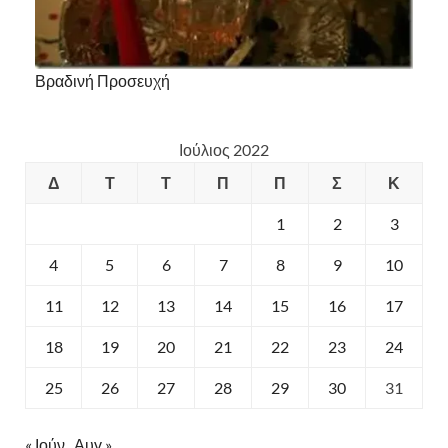
Βραδινή Προσευχή
Ιούλιος 2022
Δ
Τ
Τ
Π
Π
Σ
Κ
1
2
3
4
5
6
7
8
9
10
11
12
13
14
15
16
17
18
19
20
21
22
23
24
25
26
27
28
29
30
31
« Ιούν
Αυγ »