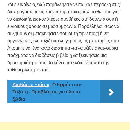
και ειλικρίνεια, ενώ παράλληλα γίνεσαι καλύτερος/η στις
διαπραγματεύσεις και χρησιμοποιείς την πειθώ σου για
να διεκδικήσεις καλύτερες συνθήκες στη δουλειά σου ή
ευνοϊκούς όρους σε μια συμφωνία. Παράλληλα, ίσως να
αυξηθούν οι μετακινήσεις σου αυτή την εποχή ή να
οργανώσεις ένα ταξίδι για να γεμίσεις τις μπαταρίες σου.
Ακόμη, είναι ένα καλό διάστημα για να μάθεις καινούρια
πράγματα, να διαβάσεις βιβλία ή να ξεκινήσεις μια
δραστηριότητα που θα κάνει πιο ενδιαφέρουσα την
καθημερινότητά σου.
Διαβάστε Επίσης
O Ερμής στον
Τοξότη - Προβλέψεις για όλα τα
ζώδια