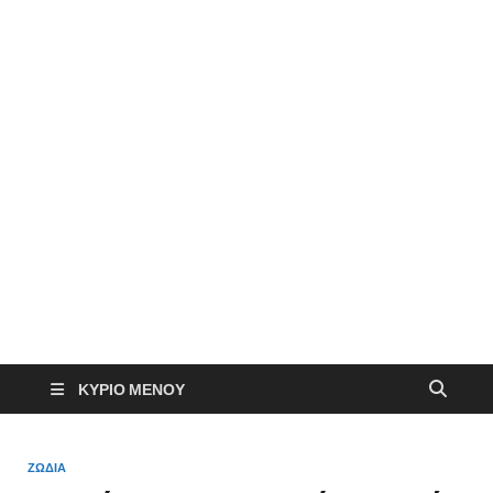
ΚΎΡΙΟ ΜΕΝΟΎ
ΖΩΔΙΑ