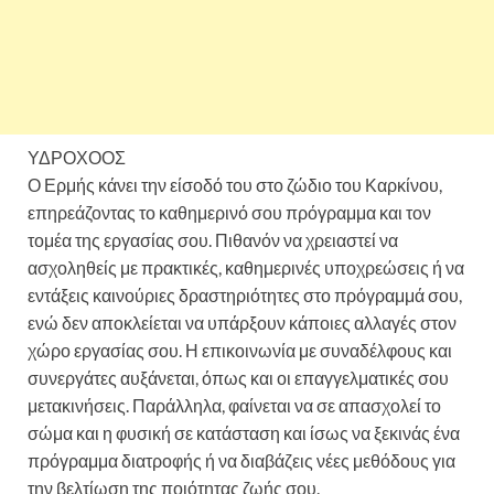
ΥΔΡΟΧΟΟΣ
Ο Ερμής κάνει την είσοδό του στο ζώδιο του Καρκίνου,
επηρεάζοντας το καθημερινό σου πρόγραμμα και τον
τομέα της εργασίας σου. Πιθανόν να χρειαστεί να
ασχοληθείς με πρακτικές, καθημερινές υποχρεώσεις ή να
εντάξεις καινούριες δραστηριότητες στο πρόγραμμά σου,
ενώ δεν αποκλείεται να υπάρξουν κάποιες αλλαγές στον
χώρο εργασίας σου. Η επικοινωνία με συναδέλφους και
συνεργάτες αυξάνεται, όπως και οι επαγγελματικές σου
μετακινήσεις. Παράλληλα, φαίνεται να σε απασχολεί το
σώμα και η φυσική σε κατάσταση και ίσως να ξεκινάς ένα
πρόγραμμα διατροφής ή να διαβάζεις νέες μεθόδους για
την βελτίωση της ποιότητας ζωής σου.