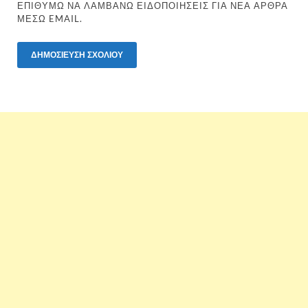
ΕΠΙΘΥΜΏ ΝΑ ΛΑΜΒΆΝΩ ΕΙΔΟΠΟΙΉΣΕΙΣ ΓΙΑ ΝΈΑ ΆΡΘΡΑ
ΜΈΣΩ EMAIL.