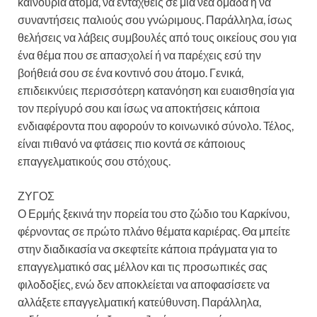
καινούρια άτομα, να ενταχθείς σε μία νέα ομάδα ή να
συναντήσεις παλιούς σου γνώριμους. Παράλληλα, ίσως
θελήσεις να λάβεις συμβουλές από τους οικείους σου για
ένα θέμα που σε απασχολεί ή να παρέχεις εσύ την
βοήθειά σου σε ένα κοντινό σου άτομο. Γενικά,
επιδεικνύεις περισσότερη κατανόηση και ευαισθησία για
τον περίγυρό σου και ίσως να αποκτήσεις κάποια
ενδιαφέροντα που αφορούν το κοινωνικό σύνολο. Τέλος,
είναι πιθανό να φτάσεις πιο κοντά σε κάποιους
επαγγελματικούς σου στόχους.
ΖΥΓΟΣ
Ο Ερμής ξεκινά την πορεία του στο ζώδιο του Καρκίνου,
φέρνοντας σε πρώτο πλάνο θέματα καριέρας. Θα μπείτε
στην διαδικασία να σκεφτείτε κάποια πράγματα για το
επαγγελματικό σας μέλλον και τις προσωπικές σας
φιλοδοξίες, ενώ δεν αποκλείεται να αποφασίσετε να
αλλάξετε επαγγελματική κατεύθυνση. Παράλληλα,