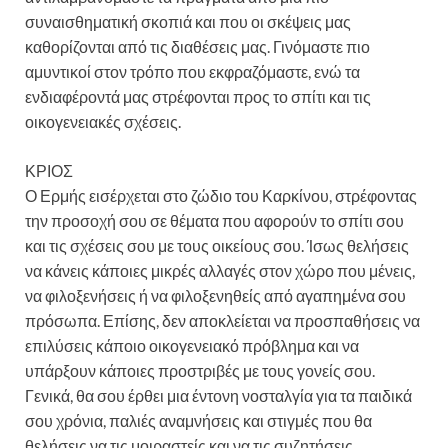
συναισθηματική σκοπιά και που οι σκέψεις μας
καθορίζονται από τις διαθέσεις μας. Γινόμαστε πιο
αμυντικοί στον τρόπο που εκφραζόμαστε, ενώ τα
ενδιαφέροντά μας στρέφονται προς το σπίτι και τις
οικογενειακές σχέσεις.
ΚΡΙΟΣ
Ο Ερμής εισέρχεται στο ζώδιο του Καρκίνου, στρέφοντας
την προσοχή σου σε θέματα που αφορούν το σπίτι σου
και τις σχέσεις σου με τους οικείους σου. Ίσως θελήσεις
να κάνεις κάποιες μικρές αλλαγές στον χώρο που μένεις,
να φιλοξενήσεις ή να φιλοξενηθείς από αγαπημένα σου
πρόσωπα. Επίσης, δεν αποκλείεται να προσπαθήσεις να
επιλύσεις κάποιο οικογενειακό πρόβλημα και να
υπάρξουν κάποιες προστριβές με τους γονείς σου.
Γενικά, θα σου έρθει μια έντονη νοσταλγία για τα παιδικά
σου χρόνια, παλιές αναμνήσεις και στιγμές που θα
θελήσεις να τις μοιραστείς και να τις συζητήσεις,