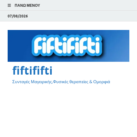
ΠΆΝΩ ΜΕΝΟΎ
07/08/2026
fiftififti
Συνταγές Μαγειρικής,Φυσικές θεραπείες & Ομορφιά