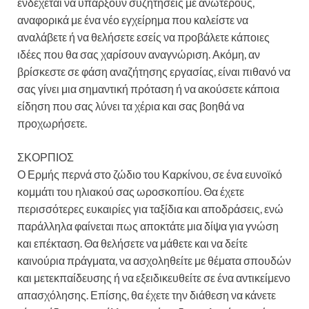
ενδέχεται να υπάρξουν συζητήσεις με ανώτερους,
αναφορικά με ένα νέο εγχείρημα που καλείστε να
αναλάβετε ή να θελήσετε εσείς να προβάλετε κάποιες
ιδέες που θα σας χαρίσουν αναγνώριση. Ακόμη, αν
βρίσκεστε σε φάση αναζήτησης εργασίας, είναι πιθανό να
σας γίνει μια σημαντική πρόταση ή να ακούσετε κάποια
είδηση που σας λύνει τα χέρια και σας βοηθά να
προχωρήσετε.
ΣΚΟΡΠΙΟΣ
Ο Ερμής περνά στο ζώδιο του Καρκίνου, σε ένα ευνοϊκό
κομμάτι του ηλιακού σας ωροσκοπίου. Θα έχετε
περισσότερες ευκαιρίες για ταξίδια και αποδράσεις, ενώ
παράλληλα φαίνεται πως αποκτάτε μια δίψα για γνώση
και επέκταση. Θα θελήσετε να μάθετε και να δείτε
καινούρια πράγματα, να ασχοληθείτε με θέματα σπουδών
και μετεκπαίδευσης ή να εξειδικευθείτε σε ένα αντικείμενο
απασχόλησης. Επίσης, θα έχετε την διάθεση να κάνετε