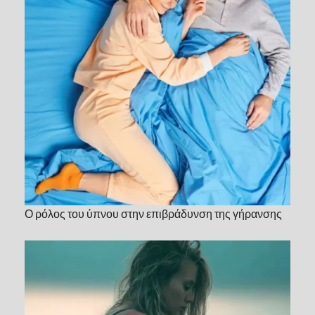
Ο ρόλος του ύπνου στην επιβράδυνση της γήρανσης