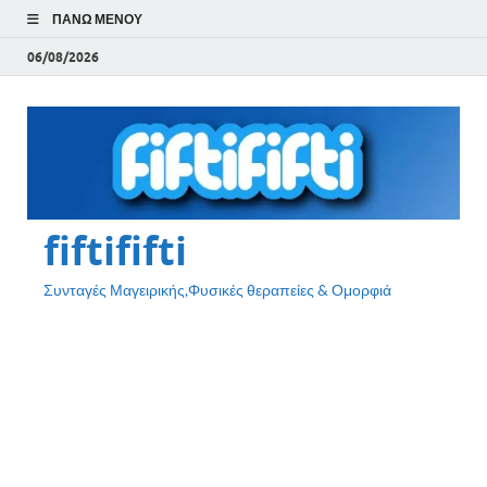
ΠΆΝΩ ΜΕΝΟΎ
06/08/2026
fiftififti
Συνταγές Μαγειρικής,Φυσικές θεραπείες & Ομορφιά