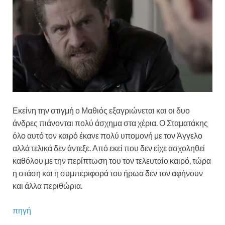
Εκείνη την στιγμή ο Μαθιός εξαγριώνεται και οι δυο
άνδρες πιάνονται πολύ άσχημα στα χέρια. Ο Σταματάκης
όλο αυτό τον καιρό έκανε πολύ υπομονή με τον Άγγελο
αλλά τελικά δεν άντεξε. Από εκεί που δεν είχε ασχοληθεί
καθόλου με την περίπτωση του τον τελευταίο καιρό, τώρα
η στάση και η συμπεριφορά του ήρωα δεν τον αφήνουν
και άλλα περιθώρια.
Σα
πηγή