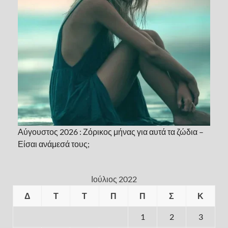
Αύγουστος 2026 : Ζόρικος μήνας για αυτά τα ζώδια –
Είσαι ανάμεσά τους;
Ιούλιος 2022
Δ
Τ
Τ
Π
Π
Σ
Κ
1
2
3