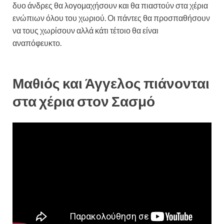
δυο άνδρες θα λογομαχήσουν και θα πιαστούν στα χέρια
ενώπιων όλου του χωριού. Οι πάντες θα προσπαθήσουν
να τους χωρίσουν αλλά κάτι τέτοιο θα είναι
αναπόφευκτο.
Σασμός: Άγριο ξύλο στο καφενείο του
χωριού – Τι συμβαίνει;
Μαθιός και Άγγελος πιάνονται
στα χέρια στον Σασμό