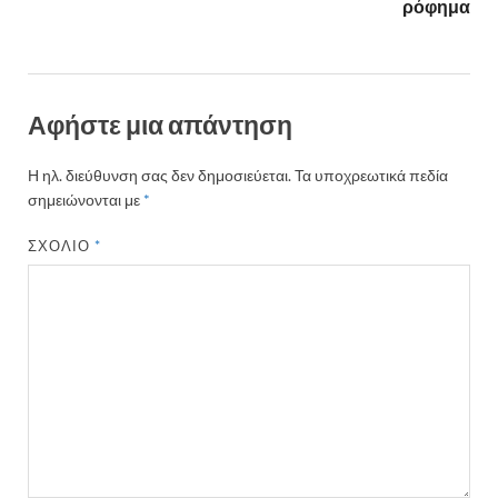
ρόφημα
Αφήστε μια απάντηση
Η ηλ. διεύθυνση σας δεν δημοσιεύεται.
Τα υποχρεωτικά πεδία
σημειώνονται με
*
ΣΧΌΛΙΟ
*