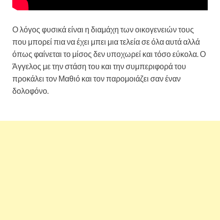
Ο λόγος φυσικά είναι η διαμάχη των οικογενειών τους
που μπορεί πια να έχει μπει μια τελεία σε όλα αυτά αλλά
όπως φαίνεται το μίσος δεν υποχωρεί και τόσο εύκολα. Ο
Άγγελος με την στάση του και την συμπεριφορά του
προκάλει τον Μαθιό και τον παρομοιάζει σαν έναν
δολοφόνο.
Σασμός: Άγριο ξύλο στο καφενείο του χωριού
– Τι συμβαίνει;