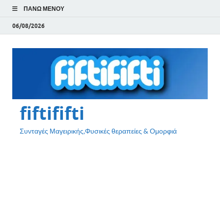
ΠΆΝΩ ΜΕΝΟΎ
06/08/2026
fiftififti
Συνταγές Μαγειρικής,Φυσικές θεραπείες & Ομορφιά