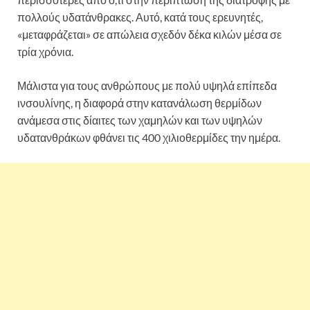
πολλούς υδατάνθρακες. Αυτό, κατά τους ερευνητές,
«μεταφράζεται» σε απώλεια σχεδόν δέκα κιλών μέσα σε
τρία χρόνια.
Μάλιστα για τους ανθρώπους με πολύ υψηλά επίπεδα
ινσουλίνης, η διαφορά στην κατανάλωση θερμίδων
ανάμεσα στις δίαιτες των χαμηλών και των υψηλών
υδατανθράκων φθάνει τις 400 χιλιοθερμίδες την ημέρα.