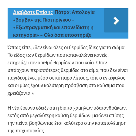
Διαβάστε Επίσης
Πάτρα: Απολογία
«βόμβα» της Πισπιρίγκου –
«Εξωπραγματική και επονείδιστη η
κατηγορία» – Όλα όσα υποστήριξε
Όπως είπε, «δεν είναι όλες οι θερμίδες ίδιες για το σώμα.
Το είδος των θερμίδων που καταναλώνει κανείς,
επηρεάζει τον αριθμό θερμίδων που καίει. Όταν
υπάρχουν περισσότερες θερμίδες στο αίμα, που δεν είναι
παγιδευμένες μέσα σε κύτταρα λίπους, τότε ο εγκέφαλος
και οι μύες έχουν καλύτερη πρόσβαση στα καύσιμα που
χρειάζονται».
Η νέα έρευνα έδειξε ότι η δίαιτα χαμηλών υδατανθράκων,
εκτός από μεγαλύτερη καύση θερμίδων, μειώνει επίσης
την πείνα, βοηθώντας έτσι καλύτερα στην καταπολέμηση
της παχυσαρκίας.