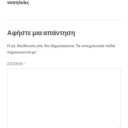
νοσηλείες
Αφήστε μια απάντηση
Η ηλ. διεύθυνση σας δεν δημοσιεύεται.
Τα υποχρεωτικά πεδία
σημειώνονται με
*
ΣΧΌΛΙΟ
*