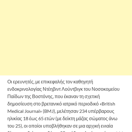
Οι ερευνητές, με επικεφαλής τον καθηγητή
ενδοκρινολογίας Ντέηβιντ Λούντβιγκ του Νοσοκομείου
Παίδων της Βοστόνης, που έκαναν τη σχετική
δημοσίευση στο βρετανικό ιατρικό περιοδικό «British
Medical Journal» (BMJ), μελέτησαν 234 υπέρβαρους
ηλικίας 18 έως 65 ετών (με δείκτη μάζας σώματος άνω
του 25), οι οποίοι υποβλήθηκαν σε μια αρχική ενιαία