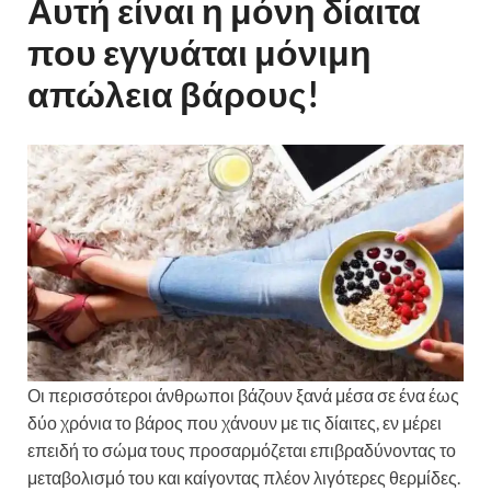
Αυτή είναι η μόνη δίαιτα
που εγγυάται μόνιμη
απώλεια βάρους!
Οι περισσότεροι άνθρωποι βάζουν ξανά μέσα σε ένα έως
δύο χρόνια το βάρος που χάνουν με τις δίαιτες, εν μέρει
επειδή το σώμα τους προσαρμόζεται επιβραδύνοντας το
μεταβολισμό του και καίγοντας πλέον λιγότερες θερμίδες.