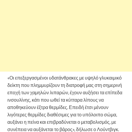
«Οι επεξεργασμένοι υδατάνθρακες με υψηλό γλυκαιμικό
δείκτη που πλημμυρίζουν τη διατροφή μας στη σημερινή
εποχή των χαμηλών λιπαρών, έχουν αυξήσει τα επίπεδα
ινσουλίνης, κάτι που ωθεί τα κύτταρα λίπους να
αποθηκεύουν έξτρα θερμίδες. Επειδή έτσι μένουν
λιγότερες θερμίδες διαθέσιμες για το υπόλοιπο σώμα,
αυξάνει η πείνα και επιβραδύνεται ο μεταβολισμός, με
συνέπεια να αυξάνεται το βάρος», δήλωσε ο Λούντβιγκ.