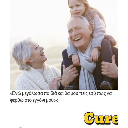
«Εγώ μεγάλωσα παιδιά και θα μου πεις εσύ πώς να
φερθώ στο εγγόνι μου;»: