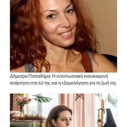
Δήμητρα Παπαδήμα: Η εντυπωσιακή καλοκαιρινή
ανάρτηση στα 62 της και η εξομολόγηση για τη ζωή της