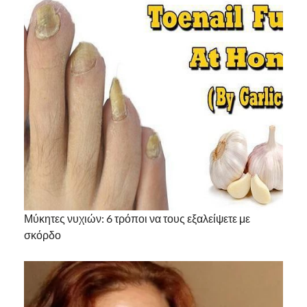
Μύκητες νυχιών: 6 τρόποι να τους εξαλείψετε με
σκόρδο