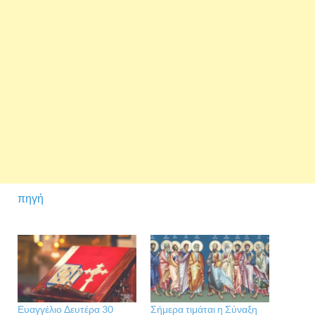
πηγή
Ευαγγέλιο Δευτέρα 30
Σήμερα τιμάται η Σύναξη