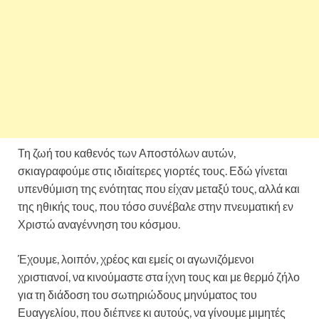
Τη ζωή του καθενός των Αποστόλων αυτών,
σκιαγραφούμε στις ιδιαίτερες γιορτές τους. Εδώ γίνεται
υπενθύμιση της ενότητας που είχαν μεταξύ τους, αλλά και
της ηθικής τους, που τόσο συνέβαλε στην πνευματική εν
Χριστώ αναγέννηση του κόσμου.
Έχουμε, λοιπόν, χρέος και εμείς οι αγωνιζόμενοι
χριστιανοί, να κινούμαστε στα ίχνη τους και με θερμό ζήλο
για τη διάδοση του σωτηριώδους μηνύματος του
Ευαγγελίου, που διέπνεε κι αυτούς, να γίνουμε μιμητές