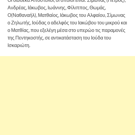
Ανδρέας, Ιάκωβος, Ιωάννης, Φίλιππος, Θωμάς,
Ο(Ναθαναήλ), Ματθαίος, Ιάκωβος του Αλφαίου, Σίμωνας
ο Ζηλωτής, Ιούδας ο αδελφός του Ιακώβου του μικρού και
ο Ματθίας, που εξελέγη μέσα στο υπερώο τις παραμονές
της Πεντηκοστής, σε αντικατάσταση του Ιούδα του
Ισκαριώτη.