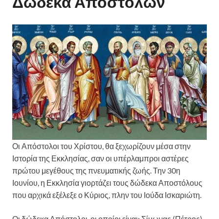
Δώδεκα Αποστόλων
Οι Απόστολοι του Χρίστου, θα ξεχωρίζουν μέσα στην
Ιστορία της Εκκλησίας, σαν οι υπέρλαμπροι αστέρες
πρώτου μεγέθους της πνευματικής ζωής. Την 30η
Ιουνίου, η Εκκλησία γιορτάζει τους δώδεκα Αποστόλους
που αρχικά εξέλεξε ο Κύριος, πλην του Ιούδα Ισκαριώτη.
Οι δώδεκα Απόστολοι, οι οποίοι είναι: Σίμωνας (Πέτρος),