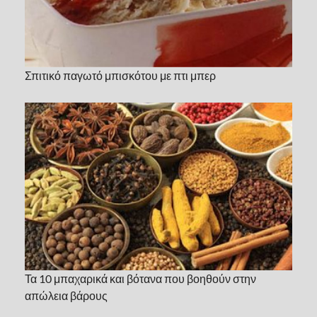
Σπιτικό παγωτό μπισκότου με πτι μπερ
Τα 10 μπαχαρικά και βότανα που βοηθούν στην
απώλεια βάρους