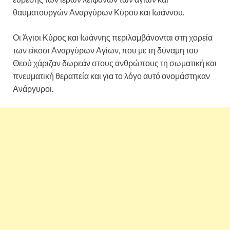
θαυματουργών Αναργύρων Κύρου και Ιωάννου.
Οι Άγιοι Κύρος και Ιωάννης περιλαμβάνονται στη χορεία
των είκοσι Αναργύρων Αγίων, που με τη δύναμη του
Θεού χάριζαν δωρεάν στους ανθρώπους τη σωματική και
πνευματική θεραπεία και για το λόγο αυτό ονομάστηκαν
Ανάργυροι.