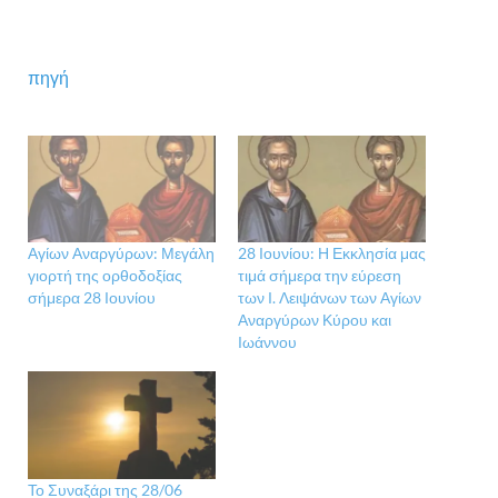
πηγή
Αγίων Αναργύρων: Μεγάλη
28 Ιουνίου: Η Εκκλησία μας
γιορτή της ορθοδοξίας
τιμά σήμερα την εύρεση
σήμερα 28 Ιουνίου
των Ι. Λειψάνων των Αγίων
Αναργύρων Κύρου και
Ιωάννου
Το Συναξάρι της 28/06