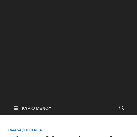
ΚΎΡΙΟ ΜΕΝΟΎ
ΕΛΛΑΔΑ
/
ΘΡΗΣΚΕΙΑ