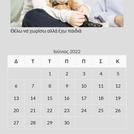
Θέλω να χωρίσω αλλά έχω παιδιά
Ιούνιος 2022
Δ
Τ
Τ
Π
Π
Σ
Κ
1
2
3
4
5
6
7
8
9
10
11
12
13
14
15
16
17
18
19
20
21
22
23
24
25
26
27
28
29
30