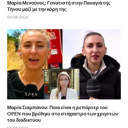
Μαρία Μενούνος: Γονατιστή στην Παναγιά της
Τήνου μαζί με την κόρη της
04/08/2026
Μαρία Σιαμπάνου: Ποια είναι η ρεπόρτερ του
OPEN που βρέθηκε στο στόχαστρο των χρηστών
του διαδικτύου