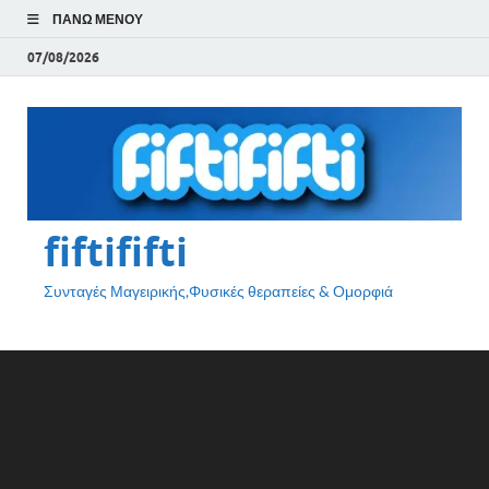
ΠΆΝΩ ΜΕΝΟΎ
07/08/2026
fiftififti
Συνταγές Μαγειρικής,Φυσικές θεραπείες & Ομορφιά