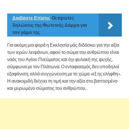
των Αγίων Κύρου και Ιωάννου
Διαβάστε Επίσης
Οι πρώτες
δηλώσεις της Φωτεινής Δάρρα για
τον γάμο της
Για ακόμη μια φορά η Εκκλησία μάς διδάσκει για την αξία
των ιερών λειψάνων, αφού το σώμα του ανθρώπου είναι
ναός του Αγίου Πνεύματος και όχι φυλακή της ψυχής,
σύμφωνα με τον Πλάτωνα. Ο ενταφιασμός δεν υποδηλοί
εξαφάνιση, αλλά συγχώνευση με το χώμα «εξ ης ελήφθη».
Η ανακομιδή δείχνει τη τιμή και την αξία στο βαπτισμένο
και μυρωμένο σώματος του ανθρώπου.