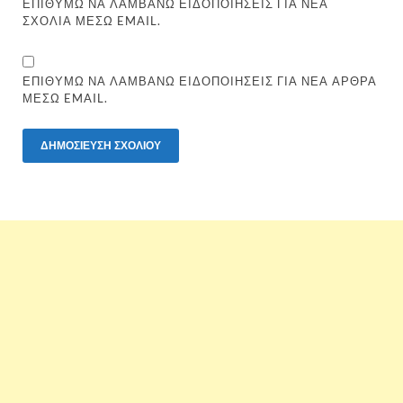
ΕΠΙΘΥΜΏ ΝΑ ΛΑΜΒΆΝΩ ΕΙΔΟΠΟΙΉΣΕΙΣ ΓΙΑ ΝΈΑ
ΣΧΌΛΙΑ ΜΈΣΩ EMAIL.
ΕΠΙΘΥΜΏ ΝΑ ΛΑΜΒΆΝΩ ΕΙΔΟΠΟΙΉΣΕΙΣ ΓΙΑ ΝΈΑ ΆΡΘΡΑ
ΜΈΣΩ EMAIL.