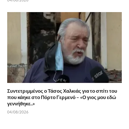
04/08/2026
Συντετριμμένος ο Τάσος Χαλκιάς για το σπίτι του
που κάηκε στο Πόρτο Γερμενό – «Ο γιος μου εδώ
γεννήθηκε..»
04/08/2026