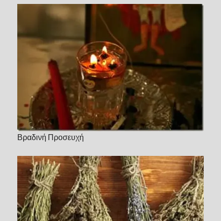
Βραδινή Προσευχή