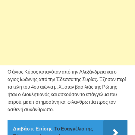
Ο άγιος Κύρος καταγόταν από την Αλεξάνδρεια και ο
άγιος Ιωάννης από την Έδεσσα της Συρίας. Έζησαν περί
τα τέλη του 4ου αιώνα μ. Χ., όταν βασιλιάς της Ρώμης
ήταν ο Διοκλητιανός και ασκούσαν το επάγγελμα του
ιατρού, με επιστημοσύνη και φιλανθρωπία προς τον
ασθενή συνάνθρωπο.
Διαβάστε Επίσης
Το Ευαγγέλιο της