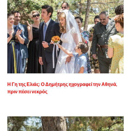
Η Γη της Ελιάς: Ο Δημήτρης ηχογραφεί την Αθηνά,
πριν πέσει νεκρός