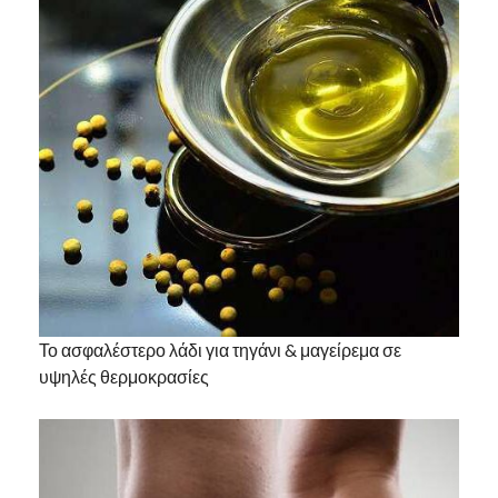
Το ασφαλέστερο λάδι για τηγάνι & μαγείρεμα σε
υψηλές θερμοκρασίες