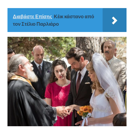
Διαβάστε Επίσης
Κέικ κάστανο από
τον Στέλιο Παρλιάρο