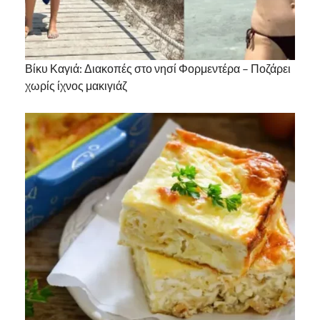
Βίκυ Καγιά: Διακοπές στο νησί Φορμεντέρα – Ποζάρει
χωρίς ίχνος μακιγιάζ