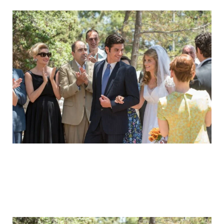
Άγριες Μέλισσες: Φωτογραφίες από τον γάμο Δρόσως –
Κωνσταντή