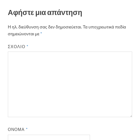
Αφήστε μια απάντηση
Η ηλ. διεύθυνση σας δεν δημοσιεύεται.
Τα υποχρεωτικά πεδία
σημειώνονται με
*
ΣΧΌΛΙΟ
*
ΌΝΟΜΑ
*