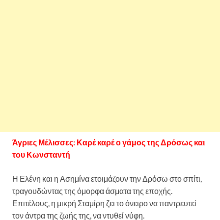
Άγριες Μέλισσες: Καρέ καρέ ο γάμος της Δρόσως και
του Κωνσταντή
Η Ελένη και η Ασημίνα ετοιμάζουν την Δρόσω στο σπίτι,
τραγουδώντας της όμορφα άσματα της εποχής.
Επιτέλους, η μικρή Σταμίρη ζει το όνειρο να παντρευτεί
τον άντρα της ζωής της, να ντυθεί νύφη.