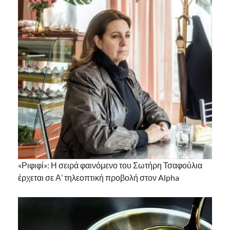
«Ριφιφί»: Η σειρά φαινόμενο του Σωτήρη Τσαφούλια
έρχεται σε Α’ τηλεοπτική προβολή στον Alpha