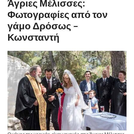
Άγριες Μέλισσες:
Φωτογραφίες από τον
γάμο Δρόσως –
Κωνσταντή