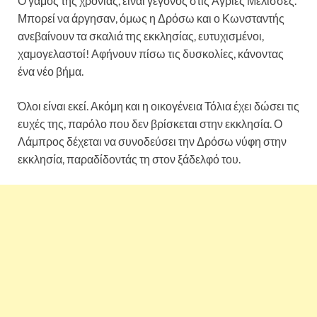
Ο γάμος της χρονιάς, είναι γεγονός στις Άγριες Μέλισσες.
Μπορεί να άργησαν, όμως η Δρόσω και ο Κωνσταντής
ανεβαίνουν τα σκαλιά της εκκλησίας, ευτυχισμένοι,
χαμογελαστοί! Αφήνουν πίσω τις δυσκολίες, κάνοντας
ένα νέο βήμα.
Κωνσταντή
Όλοι είναι εκεί. Ακόμη και η οικογένεια Τόλια έχει δώσει τις
ευχές της, παρόλο που δεν βρίσκεται στην εκκλησία. Ο
Λάμπρος δέχεται να συνοδεύσει την Δρόσω νύφη στην
εκκλησία, παραδίδοντάς τη στον ξάδελφό του.