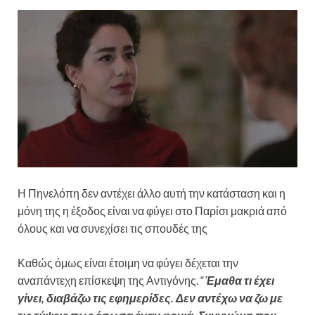
Η Πηνελόπη δεν αντέχει άλλο αυτή την κατάσταση και η
μόνη της η έξοδος είναι να φύγει στο Παρίσι μακριά από
όλους και να συνεχίσει τις σπουδές της
Καθώς όμως είναι έτοιμη να φύγει δέχεται την
αναπάντεχη επίσκεψη της Αντιγόνης. “
Έμαθα τι έχει
γίνει, διαβάζω τις εφημερίδες. Δεν αντέχω να ζω με