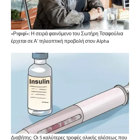
«Ριφιφί»: Η σειρά φαινόμενο του Σωτήρη Τσαφούλια
έρχεται σε Α’ τηλεοπτική προβολή στον Alpha
Διαβήτης: Οι 5 καλύτερες τροφές ολικής αλέσεως που