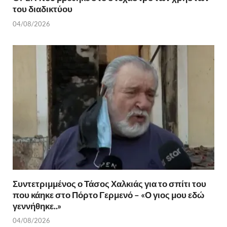
του διαδικτύου
04/08/2026
Συντετριμμένος ο Τάσος Χαλκιάς για το σπίτι του
που κάηκε στο Πόρτο Γερμενό – «Ο γιος μου εδώ
γεννήθηκε..»
04/08/2026