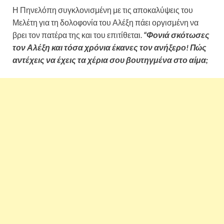
Η Πηνελόπη συγκλονισμένη με τις αποκαλύψεις του
Μελέτη για τη δολοφονία του Αλέξη πάει οργισμένη να
βρει τον πατέρα της και του επιτίθεται.
“Φονιά σκότωσες
τον Αλέξη και τόσα χρόνια έκανες τον ανήξερο! Πώς
αντέχεις να έχεις τα χέρια σου βουτηγμένα στο αίμα;