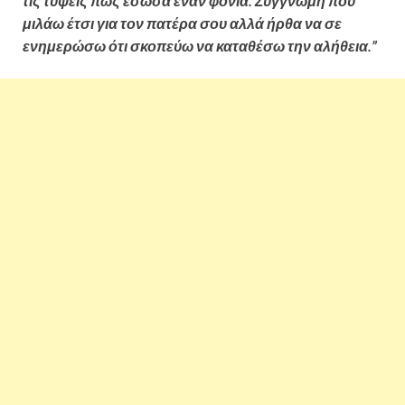
τις τύψεις πως έσωσα έναν φονιά. Συγγνώμη που
μιλάω έτσι για τον πατέρα σου αλλά ήρθα να σε
ενημερώσω ότι σκοπεύω να καταθέσω την αλήθεια.”