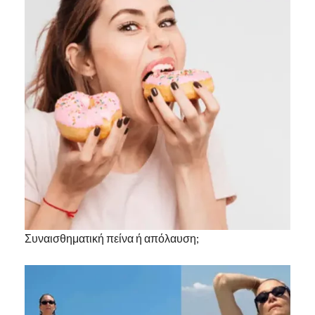
Συναισθηματική πείνα ή απόλαυση;