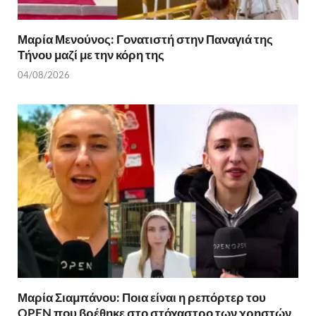
Μαρία Μενούνος: Γονατιστή στην Παναγιά της
Τήνου μαζί με την κόρη της
04/08/2026
Μαρία Σιαμπάνου: Ποια είναι η ρεπόρτερ του
OPEN που βρέθηκε στο στόχαστρο των χρηστών