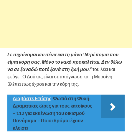
Σε σιχαίνομαι και σένα και τη μάνα! Ντρέπομαι που
είμαι κόρη σας. Μόνο το κακό προκαλείται. Δεν θέλω
να σε ξαναδώ ποτέ ξανά στη ζωή μου.”
του λέει και
φεύγει. Ο Δούκας είναι σε απόγνωση και η Μυρσίνη
βλέπει πως έχασε και την κόρη της.
Διαβάστε Επίσης
Φωτιά στη Φυλή:
Δραματικές ώρες για τους κατοίκους
– 112 για εκκένωση του οικισμού
Πανόραμα – Ποιοι δρόμοι έχουν
κλείσει