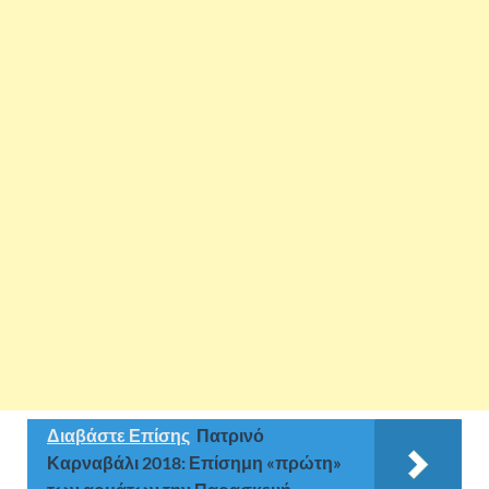
Διαβάστε Επίσης
Πατρινό
Καρναβάλι 2018: Επίσημη «πρώτη»