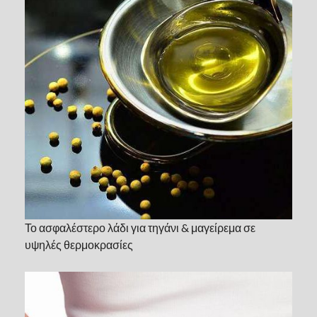
Το ασφαλέστερο λάδι για τηγάνι & μαγείρεμα σε
υψηλές θερμοκρασίες