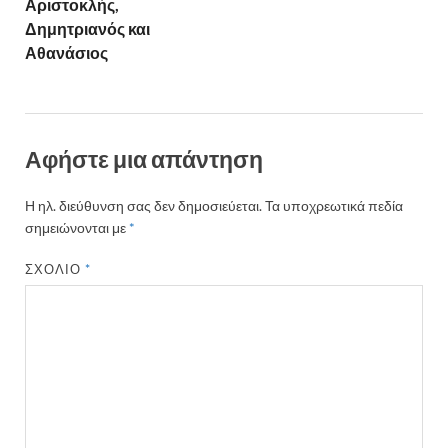
Αριστοκλής,
Δημητριανός και
Αθανάσιος
Αφήστε μια απάντηση
Η ηλ. διεύθυνση σας δεν δημοσιεύεται.
Τα υποχρεωτικά πεδία
σημειώνονται με
*
ΣΧΌΛΙΟ
*