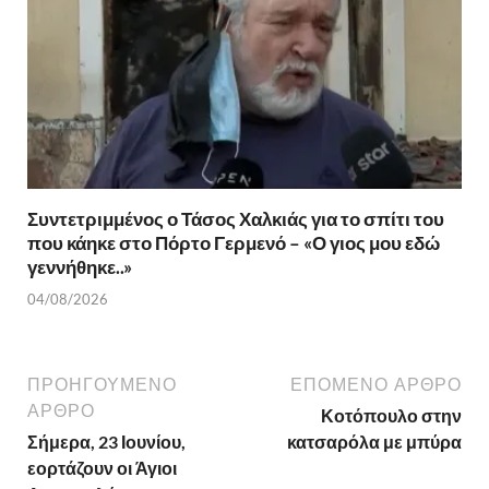
Συντετριμμένος ο Τάσος Χαλκιάς για το σπίτι του
που κάηκε στο Πόρτο Γερμενό – «Ο γιος μου εδώ
γεννήθηκε..»
04/08/2026
ΠΡΟΗΓΟΎΜΕΝΟ
ΕΠΌΜΕΝΟ ΆΡΘΡΟ
ΆΡΘΡΟ
Κοτόπουλο στην
Σήμερα, 23 Ιουνίου,
κατσαρόλα με μπύρα
εορτάζουν οι Άγιοι