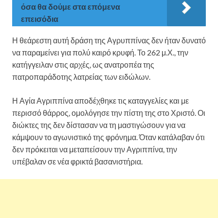
όσα θα δούμε στα επόμενα
επεισόδια
Η θεάρεστη αυτή δράση της Αγρυππίνας δεν ήταν δυνατό
να παραμείνει για πολύ καιρό κρυφή. Το 262 μ.Χ., την
κατήγγειλαν στις αρχές, ως ανατροπέα της
πατροπαράδοτης λατρείας των ειδώλων.
Η Αγία Αγριππίνα αποδέχθηκε τις καταγγελίες και με
περισσό θάρρος, ομολόγησε την πίστη της στο Χριστό. Οι
διώκτες της δεν δίστασαν να τη μαστιγώσουν για να
κάμψουν το αγωνιστικό της φρόνημα. Όταν κατάλαβαν ότι
δεν πρόκειται να μεταπείσουν την Αγριππίνα, την
υπέβαλαν σε νέα φρικτά βασανιστήρια.