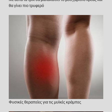
θα γίνει πιο τρυφερό
Φυσικές θεραπείες για τις μυϊκές κράμπες