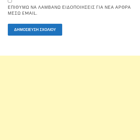
ΕΠΙΘΥΜΏ ΝΑ ΛΑΜΒΆΝΩ ΕΙΔΟΠΟΙΉΣΕΙΣ ΓΙΑ ΝΈΑ ΆΡΘΡΑ
ΜΈΣΩ EMAIL.