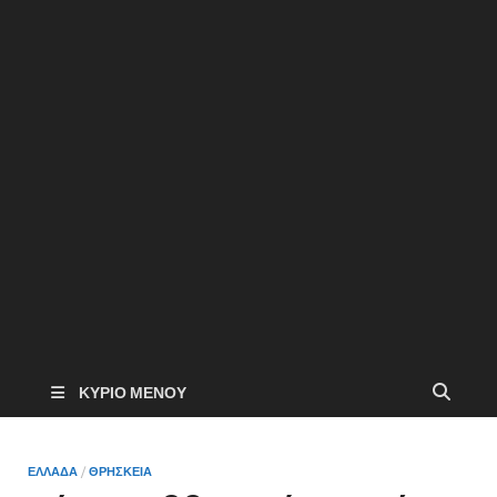
ΚΎΡΙΟ ΜΕΝΟΎ
ΕΛΛΑΔΑ
/
ΘΡΗΣΚΕΙΑ