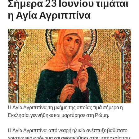
Σήμερα 23 Ιουνίου τιμάται
η Αγία Αγριππίνα
Η Αγία Αγριππίνα, τη μνήμη της οποίας τιμά σήμερα η
Εκκλησία, γεννήθηκε και μαρτύρησε στη Ρώμη.
Η Αγία Αγριππίνα, από νεαρή ηλικία ανέπτυξε βαθύτατο
χριστιανικό φρόνημα και αφοσιώθηκε στην υπηρεσία του