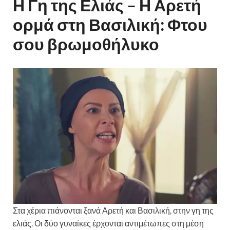
Η Γη της Ελιάς – Η Αρετή
ορμά στη Βασιλική: Φτου
σου βρωμοθήλυκο
Στα χέρια πιάνονται ξανά Αρετή και Βασιλική, στην γη της
ελιάς. Οι δύο γυναίκες έρχονται αντιμέτωπες στη μέση