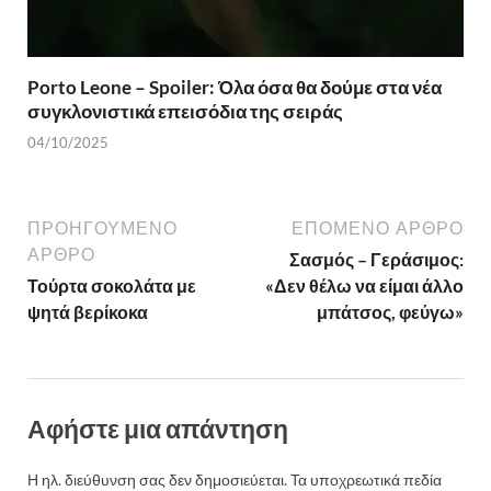
Porto Leone – Spoiler: Όλα όσα θα δούμε στα νέα
συγκλονιστικά επεισόδια της σειράς
04/10/2025
ΠΡΟΗΓΟΎΜΕΝΟ
ΕΠΌΜΕΝΟ ΆΡΘΡΟ
ΆΡΘΡΟ
Σασμός – Γεράσιμος:
Τούρτα σοκολάτα με
«Δεν θέλω να είμαι άλλο
ψητά βερίκοκα
μπάτσος, φεύγω»
Αφήστε μια απάντηση
Η ηλ. διεύθυνση σας δεν δημοσιεύεται.
Τα υποχρεωτικά πεδία