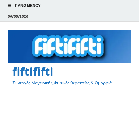
ΠΆΝΩ ΜΕΝΟΎ
06/08/2026
fiftififti
Συνταγές Μαγειρικής,Φυσικές θεραπείες & Ομορφιά