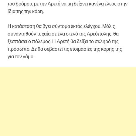
του δρόμου, με την Αρετή να μη δείχνει κανένα έλεος στην
ίδια της την κόρη.
Η κατάσταση θα βγει σύντομα εκτός ελέγχου. Μόλις
συναντηθούν τυχαία σε ένα στενό της Αρεόπολης, θα
ξεσπάσει ο πόλεμος. Η Αρετή θα δείξει το σκληρό της
πρόσωπο. Δε θα σεβαστεί τις ετοιμασίες της κόρης της
για τον γάμο.