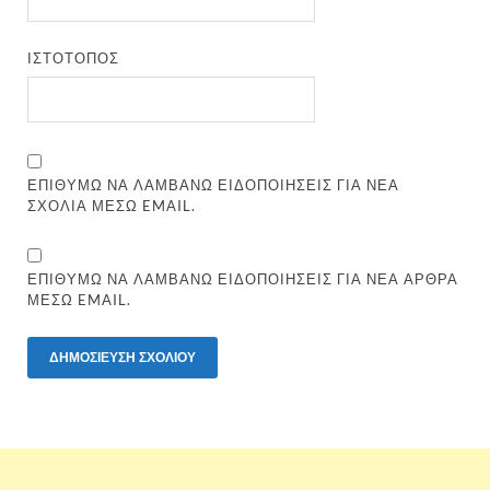
ΙΣΤΌΤΟΠΟΣ
ΕΠΙΘΥΜΏ ΝΑ ΛΑΜΒΆΝΩ ΕΙΔΟΠΟΙΉΣΕΙΣ ΓΙΑ ΝΈΑ
ΣΧΌΛΙΑ ΜΈΣΩ EMAIL.
ΕΠΙΘΥΜΏ ΝΑ ΛΑΜΒΆΝΩ ΕΙΔΟΠΟΙΉΣΕΙΣ ΓΙΑ ΝΈΑ ΆΡΘΡΑ
ΜΈΣΩ EMAIL.