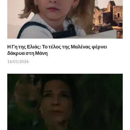
Η Γη της Ελιάς: Το τέλος της Μαλένας φέρνει
δάκρυα στη Μάνη
16/01/2026