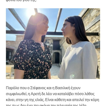
Παρόλο που ο Στέφανος και η Βασιλική έχουν
συμφιλιωθεί, η Αρετή δε λέει να καταλάβει πόσο λάθος
κάνει, στην γη της ελιάς. Είναι κάθετη και απειλεί την κόρη
της πως δεν έχει πει ακόμη την τελευταία της λέξη.