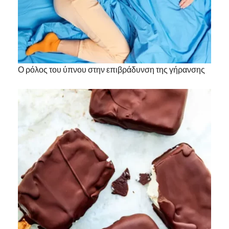
Ο ρόλος του ύπνου στην επιβράδυνση της γήρανσης