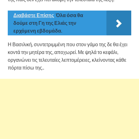
Διαβάστε Επίσης
Όλα όσα θα
δούμε στη Γη της Ελιάς την
ερχόμενη εβδομάδα.
Η Βασιλική, συντετριμμένη που στον γάμο της δε θα έχει
κοντά την μητέρα της, αποχωρεί. Με ψηλά το κεφάλι,
οργανώνει τις τελευταίες λεπτομέρειες, κλείνοντας κάθε
πόρτα πίσω της..