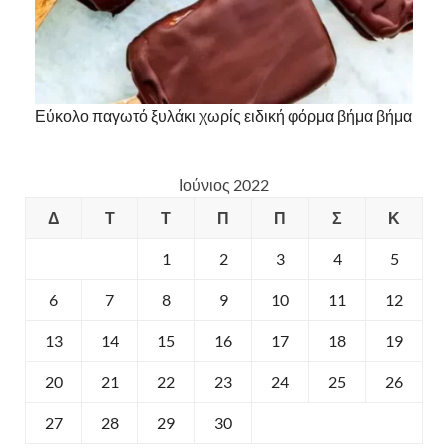
Εύκολο παγωτό ξυλάκι χωρίς ειδική φόρμα βήμα βήμα
Ιούνιος 2022
Δ
Τ
Τ
Π
Π
Σ
Κ
1
2
3
4
5
6
7
8
9
10
11
12
13
14
15
16
17
18
19
20
21
22
23
24
25
26
27
28
29
30