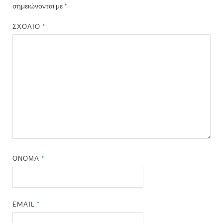
σημειώνονται με
*
ΣΧΌΛΙΟ
*
ΌΝΟΜΑ
*
EMAIL
*