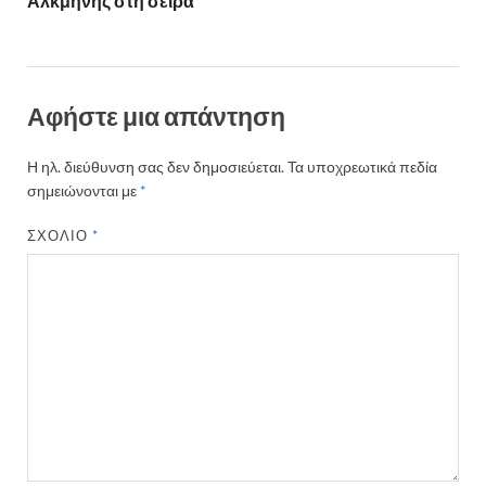
Αλκμήνης στη σειρά
Αφήστε μια απάντηση
Η ηλ. διεύθυνση σας δεν δημοσιεύεται.
Τα υποχρεωτικά πεδία
σημειώνονται με
*
ΣΧΌΛΙΟ
*