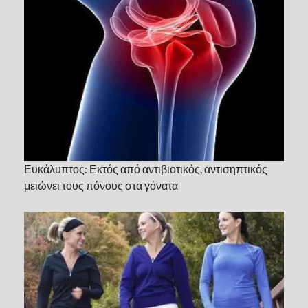
Ευκάλυπτος: Εκτός από αντιβιοτικός, αντισηπτικός
μειώνει τους πόνους στα γόνατα