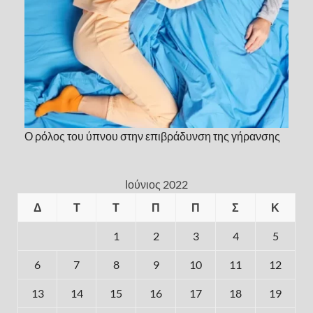
Ο ρόλος του ύπνου στην επιβράδυνση της γήρανσης
Ιούνιος 2022
Δ
Τ
Τ
Π
Π
Σ
Κ
1
2
3
4
5
6
7
8
9
10
11
12
13
14
15
16
17
18
19