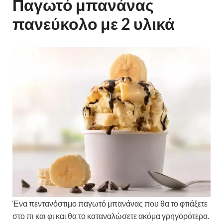
Παγωτό μπανάνας
πανεύκολο με 2 υλικά
Ένα πεντανόστιμο παγωτό μπανάνας που θα το φτιάξετε
στο πι και φι και θα το καταναλώσετε ακόμα γρηγορότερα.