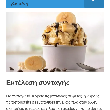
γλουτένη
Εκτέλεση συνταγής
Για το παγωτό: Κόβετε τις μπανάνες σε φέτες (ή κύβους),
τις τοποθετείτε σε ένα ταψάκι την μια δίπλα στην άλλη,
σκεπάζετε το ταψάκι με πλαστική μεμβράνη και το βάζετε