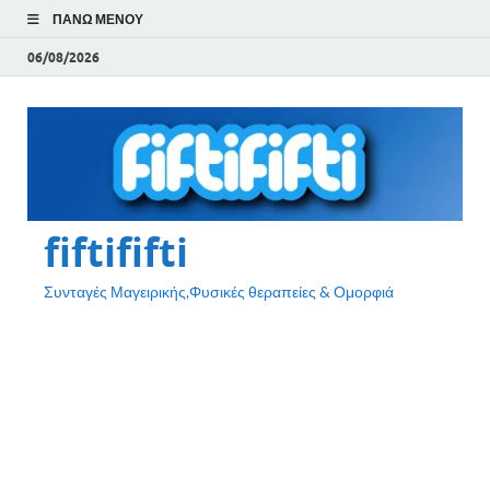
ΠΆΝΩ ΜΕΝΟΎ
06/08/2026
fiftififti
Συνταγές Μαγειρικής,Φυσικές θεραπείες & Ομορφιά