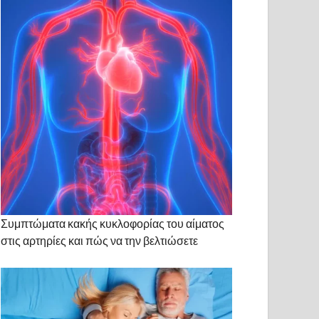
Συμπτώματα κακής κυκλοφορίας του αίματος
στις αρτηρίες και πώς να την βελτιώσετε