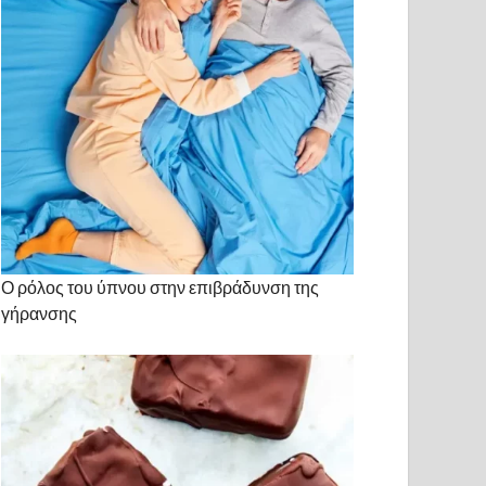
Ο ρόλος του ύπνου στην επιβράδυνση της
γήρανσης