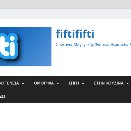
fiftififti
Συνταγές Μαγειρικής,Φυσικές θεραπείες
ΚΟΓΕΝΕΙΑ
ΟΜΟΡΦΙΑ
ΣΠΙΤΙ
ΣΤΗΝ ΚΟΥΖΙΝΑ
ΑΖΩ