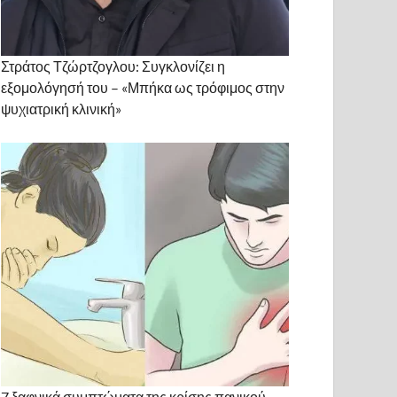
Στράτος Τζώρτζογλου: Συγκλονίζει η
εξομολόγησή του – «Μπήκα ως τρόφιμος στην
ψυχιατρική κλινική»
7 ξαφνικά συμπτώματα της κρίσης πανικού.