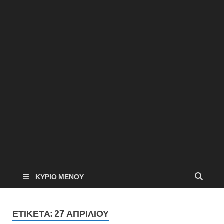
ΚΎΡΙΟ ΜΕΝΟΎ
ΕΤΙΚΈΤΑ:
27 ΑΠΡΙΛΊΟΥ