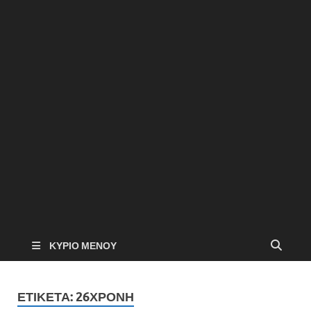
ΚΎΡΙΟ ΜΕΝΟΎ
ΕΤΙΚΈΤΑ:
26ΧΡΟΝΗ