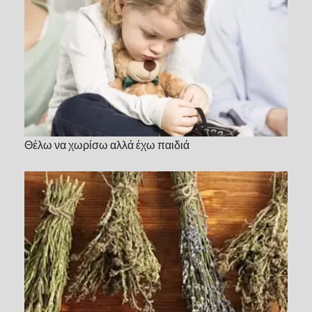
Θέλω να χωρίσω αλλά έχω παιδιά