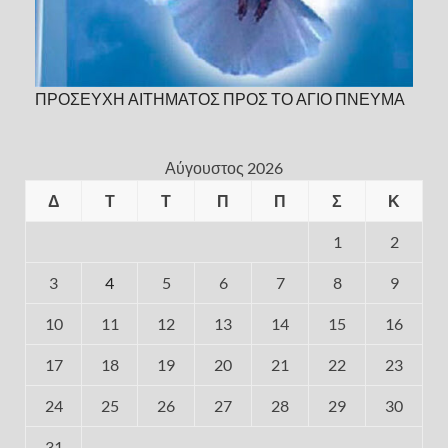
ΠΡΟΣΕΥΧΗ ΑΙΤΗΜΑΤΟΣ ΠΡΟΣ ΤΟ ΑΓΙΟ ΠΝΕΥΜΑ
Αύγουστος 2026
Δ
Τ
Τ
Π
Π
Σ
Κ
1
2
3
4
5
6
7
8
9
10
11
12
13
14
15
16
17
18
19
20
21
22
23
24
25
26
27
28
29
30
31