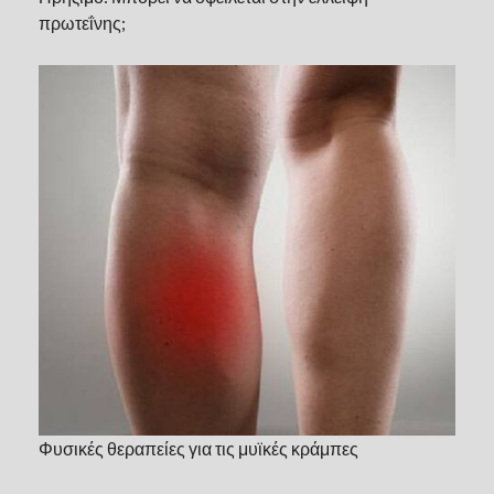
πρωτεΐνης;
Φυσικές θεραπείες για τις μυϊκές κράμπες