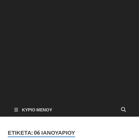
ΚΎΡΙΟ ΜΕΝΟΎ
ΕΤΙΚΈΤΑ:
06 ΙΑΝΟΥΑΡΙΟΥ