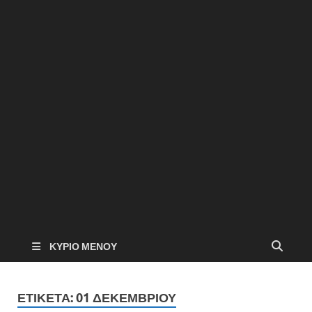
ΚΎΡΙΟ ΜΕΝΟΎ
ΕΤΙΚΈΤΑ:
01 ΔΕΚΕΜΒΡΊΟΥ