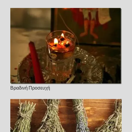
Βραδινή Προσευχή