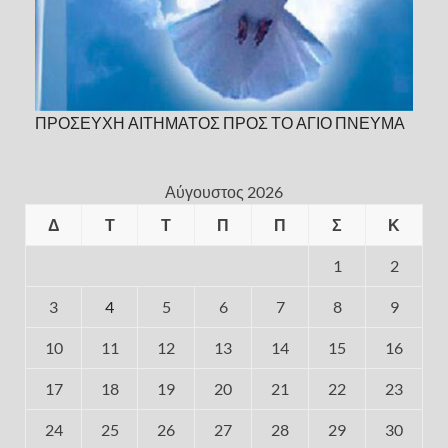
ΠΡΟΣΕΥΧΗ ΑΙΤΗΜΑΤΟΣ ΠΡΟΣ ΤΟ ΑΓΙΟ ΠΝΕΥΜΑ
Αύγουστος 2026
Δ
Τ
Τ
Π
Π
Σ
Κ
1
2
3
4
5
6
7
8
9
10
11
12
13
14
15
16
17
18
19
20
21
22
23
24
25
26
27
28
29
30