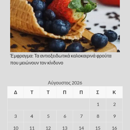
Έμφραγμα: Τα αντιοξειδωτικά καλοκαιρινά φρούτα
που μειώνουν τον κίνδυνο
Αύγουστος 2026
Δ
Τ
Τ
Π
Π
Σ
Κ
1
2
3
4
5
6
7
8
9
10
11
12
13
14
15
16