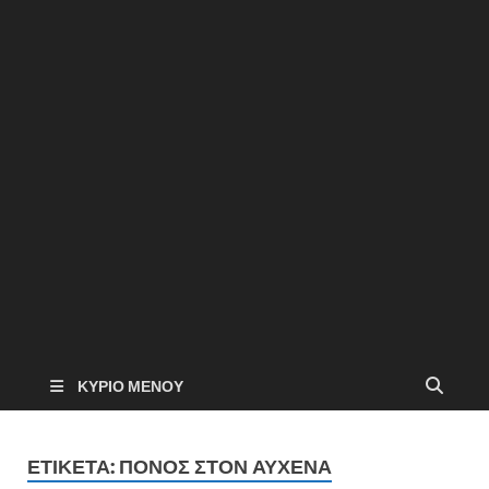
ΚΎΡΙΟ ΜΕΝΟΎ
ΕΤΙΚΈΤΑ:
ΠΌΝΟΣ ΣΤΟΝ ΑΥΧΈΝΑ