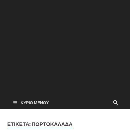
ΚΎΡΙΟ ΜΕΝΟΎ
ΕΤΙΚΈΤΑ:
ΠΟΡΤΟΚΑΛΆΔΑ