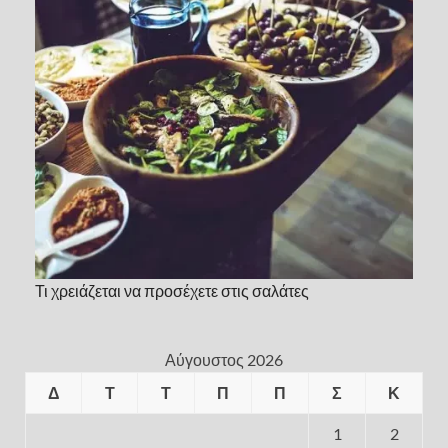
Τι χρειάζεται να προσέχετε στις σαλάτες
Αύγουστος 2026
Δ
Τ
Τ
Π
Π
Σ
Κ
1
2