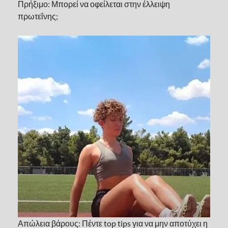
Πρήξιμο: Μπορεί να οφείλεται στην έλλειψη
πρωτεΐνης;
Απώλεια βάρους: Πέντε top tips για να μην αποτύχει η