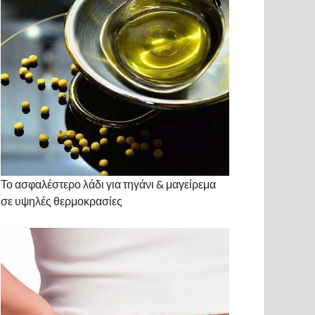
Το ασφαλέστερο λάδι για τηγάνι & μαγείρεμα
σε υψηλές θερμοκρασίες