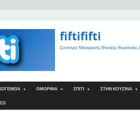
fiftififti
Συνταγές Μαγειρικής,Φυσικές θεραπείες
ΚΟΓΕΝΕΙΑ
ΟΜΟΡΦΙΑ
ΣΠΙΤΙ
ΣΤΗΝ ΚΟΥΖΙΝΑ
ΑΖΩ