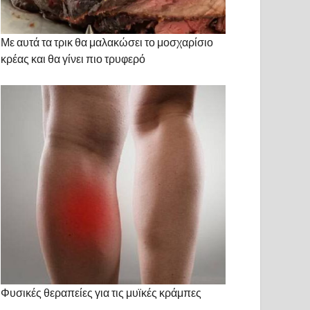
Με αυτά τα τρικ θα μαλακώσει το μοσχαρίσιο
κρέας και θα γίνει πιο τρυφερό
Φυσικές θεραπείες για τις μυϊκές κράμπες