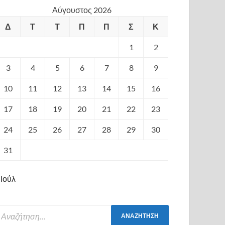
Αύγουστος 2026
Δ
Τ
Τ
Π
Π
Σ
Κ
1
2
3
4
5
6
7
8
9
10
11
12
13
14
15
16
17
18
19
20
21
22
23
24
25
26
27
28
29
30
31
 Ιούλ