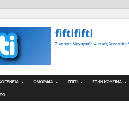
fiftififti
Συνταγές Μαγειρικής,Φυσικές θεραπείες
ΚΟΓΕΝΕΙΑ
ΟΜΟΡΦΙΑ
ΣΠΙΤΙ
ΣΤΗΝ ΚΟΥΖΙΝΑ
ΑΖΩ