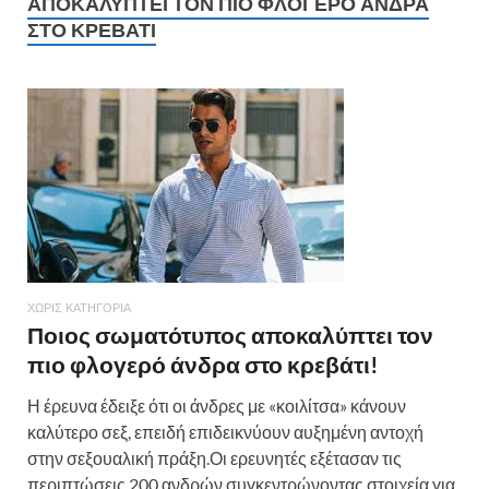
ΑΠΟΚΑΛΎΠΤΕΙ ΤΟΝ ΠΙΟ ΦΛΟΓΕΡΌ ΆΝΔΡΑ
ΣΤΟ ΚΡΕΒΆΤΙ
ΧΩΡΊΣ ΚΑΤΗΓΟΡΊΑ
Ποιος σωματότυπος αποκαλύπτει τον
πιο φλογερό άνδρα στο κρεβάτι!
Η έρευνα έδειξε ότι οι άνδρες με «κοιλίτσα» κάνουν
καλύτερο σεξ, επειδή επιδεικνύουν αυξημένη αντοχή
στην σεξουαλική πράξη.Οι ερευνητές εξέτασαν τις
περιπτώσεις 200 ανδρών συγκεντρώνοντας στοιχεία για