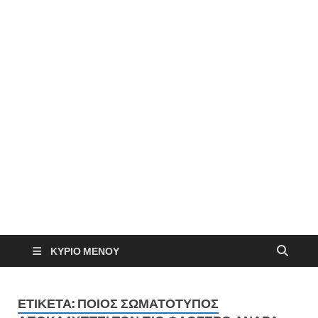
ΚΎΡΙΟ ΜΕΝΟΎ
ΕΤΙΚΈΤΑ:
ΠΟΙΟΣ ΣΩΜΑΤΌΤΥΠΟΣ