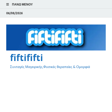
ΠΆΝΩ ΜΕΝΟΎ
06/08/2026
fiftififti
Συνταγές Μαγειρικής,Φυσικές θεραπείες & Ομορφιά