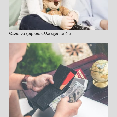
Θέλω να χωρίσω αλλά έχω παιδιά