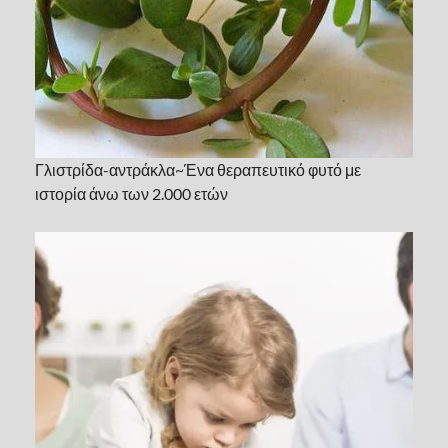
Γλιστρίδα-αντράκλα~Ένα θεραπευτικό φυτό με
ιστορία άνω των 2.000 ετών