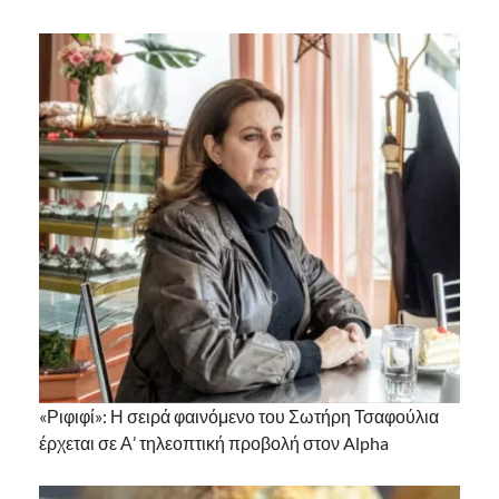
«Ριφιφί»: Η σειρά φαινόμενο του Σωτήρη Τσαφούλια
έρχεται σε Α’ τηλεοπτική προβολή στον Alpha