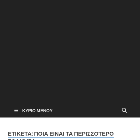
ΚΎΡΙΟ ΜΕΝΟΎ
ΕΤΙΚΈΤΑ:
ΠΟΙΑ ΕΊΝΑΙ ΤΑ ΠΕΡΙΣΣΌΤΕΡΟ