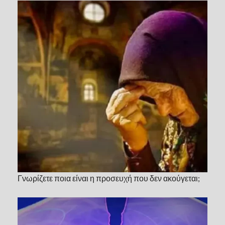
Γνωρίζετε ποια είναι η προσευχή που δεν ακούγεται;