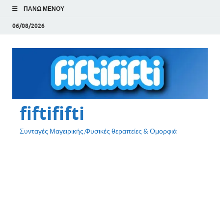
ΠΆΝΩ ΜΕΝΟΎ
06/08/2026
fiftififti
Συνταγές Μαγειρικής,Φυσικές θεραπείες & Ομορφιά