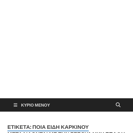
ΚΎΡΙΟ ΜΕΝΟΎ
ΕΤΙΚΈΤΑ:
ΠΟΙΑ ΕΊΔΗ ΚΑΡΚΊΝΟΥ