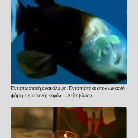
Εντυπωσιακή ανακάλυψη: Εντοπίστηκε στον ωκεανό
ψάρι με διαφανές κεφάλι – Δείτε βίντεο