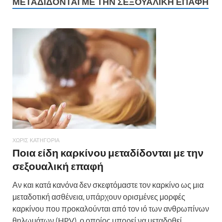
ΜΕΤΑΔΊΔΟΝΤΑΙ ΜΕ ΤΗΝ ΣΕΞΟΥΑΛΙΚΉ ΕΠΑΦΉ
ΧΩΡΊΣ ΚΑΤΗΓΟΡΊΑ
Ποια είδη καρκίνου μεταδίδονται με την
σεξουαλική επαφή
Αν και κατά κανόνα δεν σκεφτόμαστε τον καρκίνο ως μια
μεταδοτική ασθένεια, υπάρχουν ορισμένες μορφές
καρκίνου που προκαλούνται από τον ιό των ανθρωπίνων
θηλωμάτων (HPV), ο οποίος μπορεί να μεταδοθεί …