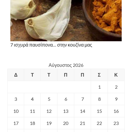
7 ισχυρά παυσίπονα… στην κουζίνα μας
Αύγουστος 2026
Δ
Τ
Τ
Π
Π
Σ
Κ
1
2
3
4
5
6
7
8
9
10
11
12
13
14
15
16
17
18
19
20
21
22
23