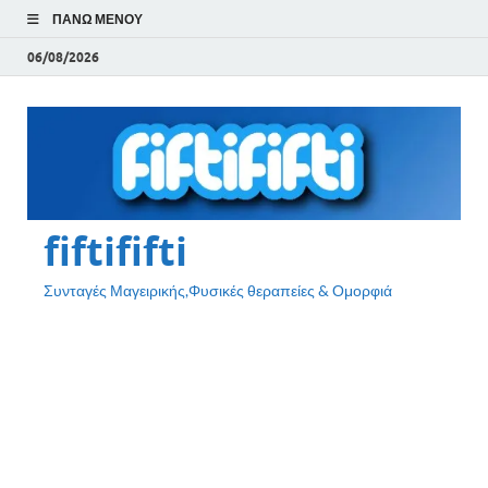
ΠΆΝΩ ΜΕΝΟΎ
06/08/2026
fiftififti
Συνταγές Μαγειρικής,Φυσικές θεραπείες & Ομορφιά