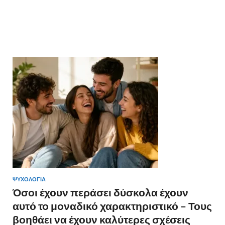
ΨΥΧΟΛΟΓΙΑ. “Άρθρα και συμβουλές για την ψυχολογική
ευεξία. Διαχείριση άγχους, κατάθλιψης και βελτίωση της
ψυχικής υγείας.”
ΨΥΧΟΛΟΓΙΑ
Όσοι έχουν περάσει δύσκολα έχουν
αυτό το μοναδικό χαρακτηριστικό – Τους
βοηθάει να έχουν καλύτερες σχέσεις