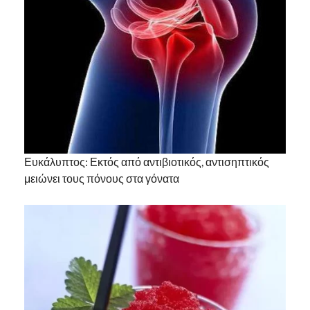
Ευκάλυπτος: Εκτός από αντιβιοτικός, αντισηπτικός
μειώνει τους πόνους στα γόνατα